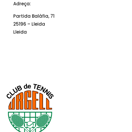
Adreça:
Partida Balàfia, 71
25196 – Lleida
Lleida