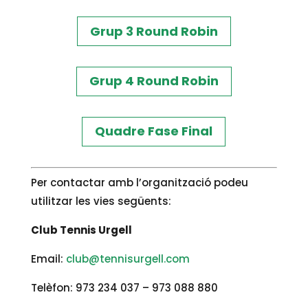
Grup 3 Round Robin
Grup 4 Round Robin
Quadre Fase Final
Per contactar amb l’organització podeu
utilitzar les vies següents:
Club Tennis Urgell
Email:
club@tennisurgell.com
Telèfon: 973 234 037 – 973 088 880