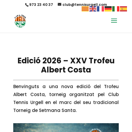
973 23 40 37
club@tennisurgell.com
Edició 2026 – XXV Trofeu
Albert Costa
Benvinguts a una nova edició del Trofeu
Albert Costa, torneig organitzat pel Club
Tennis Urgell en el marc del seu tradicional
Torneig de Setmana Santa.