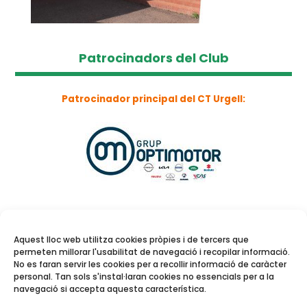
Patrocinadors del Club
Patrocinador principal del CT Urgell:
Aquest lloc web utilitza cookies pròpies i de tercers que
permeten millorar l'usabilitat de navegació i recopilar informació.
No es faran servir les cookies per a recollir informació de caràcter
personal. Tan sols s'instal·laran cookies no essencials per a la
navegació si accepta aquesta característica.
Reserva de pistes i