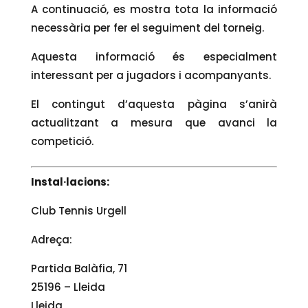
A continuació, es mostra tota la informació
necessària per fer el seguiment del torneig.
Aquesta informació és especialment
interessant per a jugadors i acompanyants.
El contingut d’aquesta pàgina s’anirà
actualitzant a mesura que avanci la
competició.
Instal·lacions:
Club Tennis Urgell
Adreça:
Partida Balàfia, 71
25196 – Lleida
Lleida