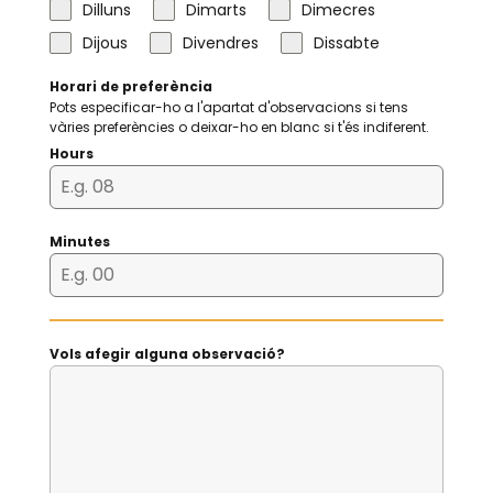
Dilluns
Dimarts
Dimecres
Dijous
Divendres
Dissabte
Horari de preferència
Pots especificar-ho a l'apartat d'observacions si tens
vàries preferències o deixar-ho en blanc si t'és indiferent.
Hours
Minutes
Vols afegir alguna observació?