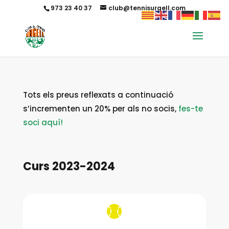
973 23 40 37
club@tennisurgell.com
Tots els preus reflexats a continuació
s’incrementen un 20% per als no socis,
fes-te
soci aquí!
Curs 2023-2024
