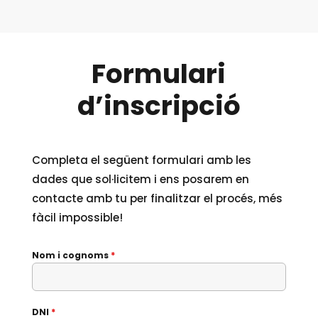
Formulari
d’inscripció
Completa el següent formulari amb les
dades que sol·licitem i ens posarem en
contacte amb tu per finalitzar el procés, més
fàcil impossible!
Nom i cognoms
*
DNI
*