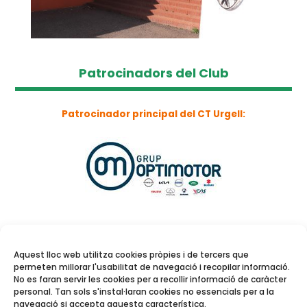
Patrocinadors del Club
Patrocinador principal del CT Urgell:
Aquest lloc web utilitza cookies pròpies i de tercers que
permeten millorar l'usabilitat de navegació i recopilar informació.
No es faran servir les cookies per a recollir informació de caràcter
personal. Tan sols s'instal·laran cookies no essencials per a la
navegació si accepta aquesta característica.