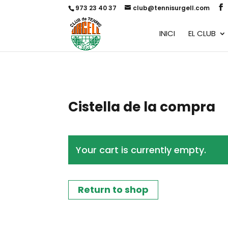
973 23 40 37
club@tennisurgell.com
INICI
EL CLUB
Cistella de la compra
Your cart is currently empty.
Return to shop