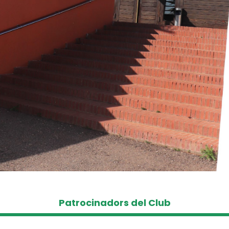
Patrocinadors del Club