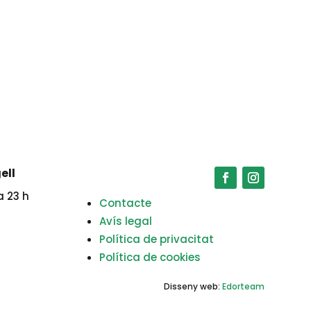
ell
a 23 h
Contacte
Avís legal
Política de privacitat
Política de cookies
Disseny web:
Edorteam