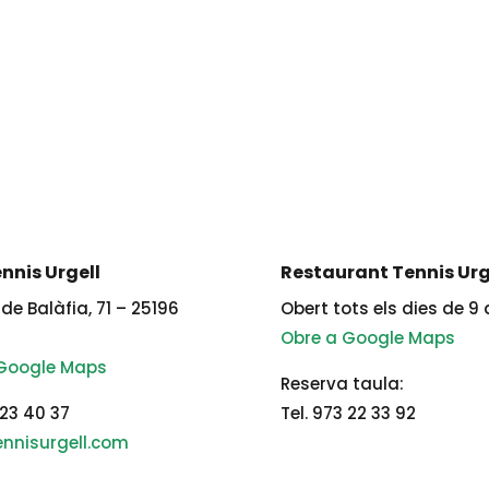
nnis Urgell
Restaurant Tennis Urg
de Balàfia, 71 – 25196
Obert tots els dies de 9 
Obre a Google Maps
 Google Maps
Reserva taula:
 23 40 37
Tel. 973 22 33 92
nnisurgell.com