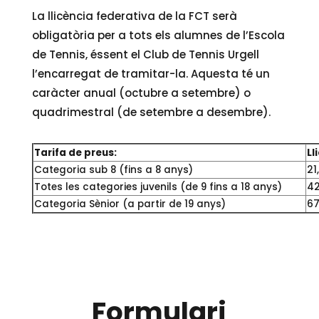
La llicència federativa de la FCT serà
obligatòria per a tots els alumnes de l’Escola
de Tennis, éssent el Club de Tennis Urgell
l’encarregat de tramitar-la. Aquesta té un
caràcter anual (octubre a setembre) o
quadrimestral (de setembre a desembre).
Tarifa de preus:
Ll
Categoria sub 8 (fins a 8 anys)
21
Totes les categories juvenils (de 9 fins a 18 anys)
42
Categoria Sènior (a partir de 19 anys)
67
Formulari