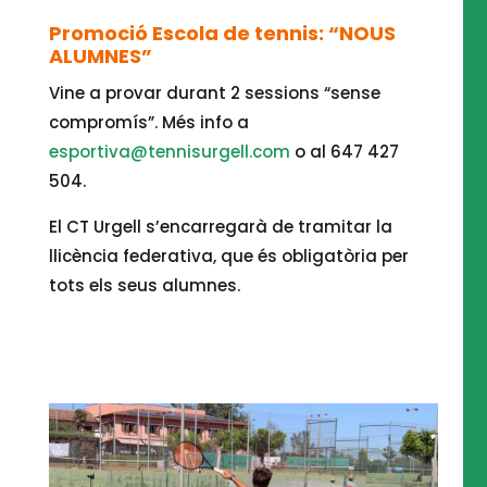
Promoció Escola de tennis: “NOUS
ALUMNES”
Vine a provar durant 2 sessions “sense
compromís”. Més info a
esportiva@tennisurgell.com
o al 647 427
504.
El CT Urgell s’encarregarà de tramitar la
llicència federativa, que és obligatòria per
tots els seus alumnes.