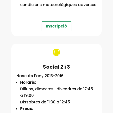
condicions meteorològiques adverses
Inscripció

Social 2 i 3
Nascuts l’any 2013-2016
Horaris:
Dilluns, dimecres i divendres de 17:45
a 19:00
Dissabtes de 11:30 a 12:45
Preus: