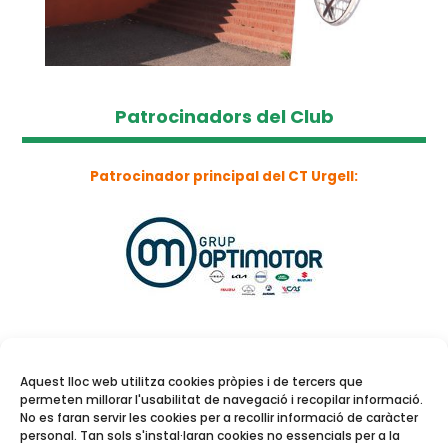
Patrocinadors del Club
Patrocinador principal del CT Urgell:
Aquest lloc web utilitza cookies pròpies i de tercers que
permeten millorar l'usabilitat de navegació i recopilar informació.
No es faran servir les cookies per a recollir informació de caràcter
personal. Tan sols s'instal·laran cookies no essencials per a la