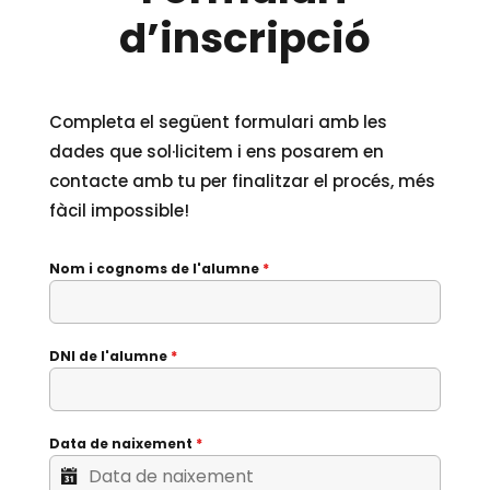
d’inscripció
Completa el següent formulari amb les
dades que sol·licitem i ens posarem en
contacte amb tu per finalitzar el procés, més
fàcil impossible!
Nom i cognoms de l'alumne
*
DNI de l'alumne
*
Data de naixement
*