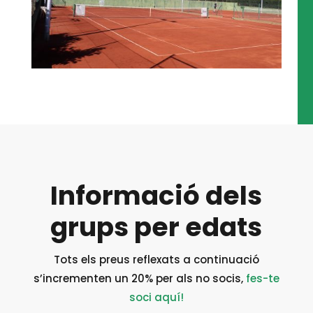
Informació dels
grups per edats
Tots els preus reflexats a continuació
s’incrementen un 20% per als no socis,
fes-te
soci aquí!