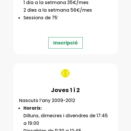
1 dia a la setmana 35€/mes
2 dies a la setmana 56€/mes
Sessions de 75′
Inscripció

Joves 1 i 2
Nascuts l’any 2009-2012
Horaris:
Dilluns, dimecres i divendres de 17:45
a 19:00
Dissabtes de 11:30 a 12:45