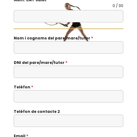
0 / 30
Nom i cognoms del pare/mare/tutor
*
DNI del pare/mare/tutor
*
Telèfon
*
Telèfon de contacte 2
Email
*