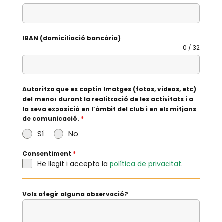
IBAN (domiciliació bancària)
0 / 32
Autoritzo que es captin Imatges (fotos, vídeos, etc)
del menor durant la realització de les activitats i a
la seva exposició en l’àmbit del club i en els mitjans
de comunicació.
*
Sí
No
Consentiment
*
He llegit i accepto la
política de privacitat
.
Vols afegir alguna observació?