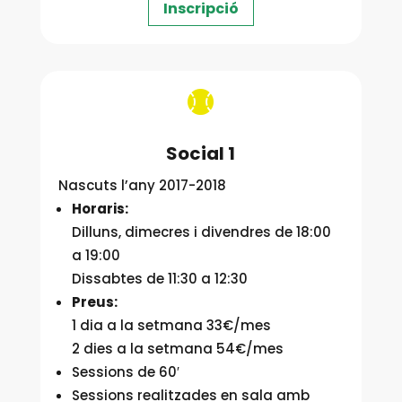
Inscripció

Social 1
Nascuts l’any 2017-2018
Horaris:
Dilluns, dimecres i divendres de 18:00
a 19:00
Dissabtes de 11:30 a 12:30
Preus:
1 dia a la setmana 33€/mes
2 dies a la setmana 54€/mes
Sessions de 60′
Sessions realitzades en sala amb