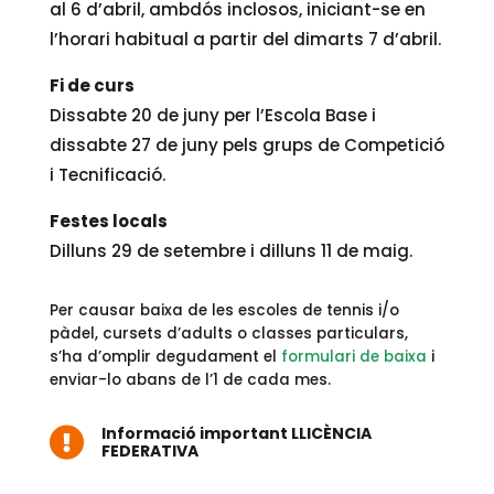
al 6 d’abril, ambdós inclosos, iniciant-se en
l’horari habitual a partir del dimarts 7 d’abril.
Fi de curs
Dissabte 20 de juny per l’Escola Base i
dissabte 27 de juny pels grups de Competició
i Tecnificació.
Festes locals
Dilluns 29 de setembre i dilluns 11 de maig.
Per causar baixa de les escoles de tennis i/o
pàdel, cursets d’adults o classes particulars,
s’ha d’omplir degudament el
formulari
de baixa
i
enviar-lo
abans de l’1 de cada mes.
Informació important LLICÈNCIA

FEDERATIVA