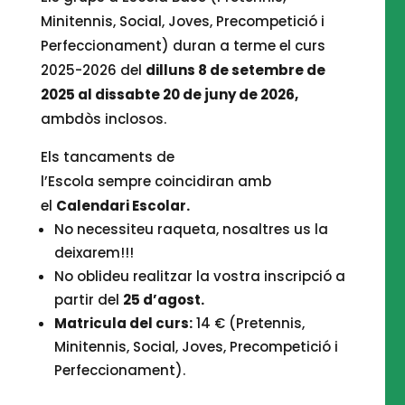
Minitennis, Social, Joves, Precompetició i
Perfeccionament) duran a terme el curs
2025-2026 del
dilluns 8 de setembre de
2025 al dissabte 20 de juny de 2026,
ambdòs inclosos.
Els tancaments de
l’Escola sempre coincidiran amb
el
Calendari Escolar.
No necessiteu raqueta, nosaltres us la
deixarem!!!
No oblideu realitzar la vostra inscripció a
partir del
25 d’agost.
Matricula del curs:
14 € (Pretennis,
Minitennis, Social, Joves, Precompetició i
Perfeccionament).