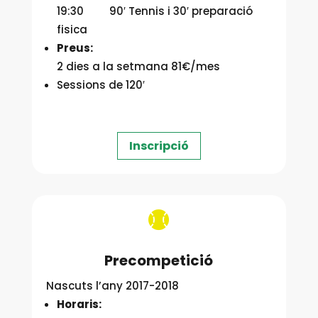
19:30 90′ Tennis i 30′ preparació
fisica
Preus:
2 dies a la setmana 81€/mes
Sessions de 120′
Inscripció

Precompetició
Nascuts l’any 2017-2018
Horaris: