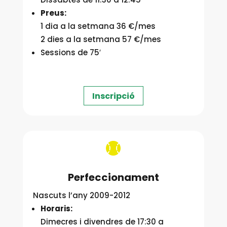
Preus:
1 dia a la setmana 36 €/mes
2 dies a la setmana 57 €/mes
Sessions de 75′
Inscripció

Perfeccionament
Nascuts l’any 2009-2012
Horaris:
Dimecres i divendres de 17:30 a