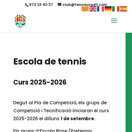
973 23 40 37
club@tennisurgell.com
Escola de tennis
Curs 2025-2026
Degut al Pla de Competició, els grups de
Competició i Tecnificació iniciaran el curs
2025-2026 el dilluns
1 de setembre.
Els grups d’Escola Base (Pretennis,