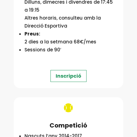
Dilluns, dimecres i divendres de 17:45
a 19:15
Altres horaris, consulteu amb la
Direcció Esportiva
Preus:
2 dies a la setmana 68€/mes
Sessions de 90′
Inscripció

Competició
Nascuts l’any 2014-2017