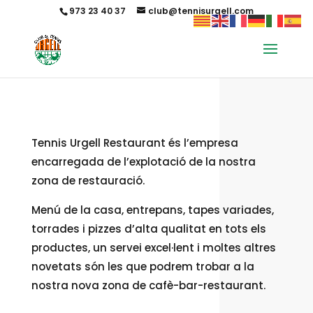
973 23 40 37
club@tennisurgell.com
Tennis Urgell Restaurant és l’empresa
encarregada de l’explotació de la nostra
zona de restauració.
Menú de la casa, entrepans, tapes variades,
torrades i pizzes d’alta qualitat en tots els
productes, un servei excel·lent i moltes altres
novetats són les que podrem trobar a la
nostra nova zona de cafè-bar-restaurant.