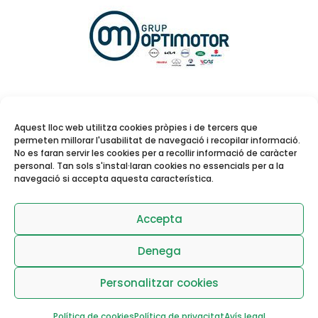
Aquest lloc web utilitza cookies pròpies i de tercers que
permeten millorar l'usabilitat de navegació i recopilar informació.
No es faran servir les cookies per a recollir informació de caràcter
personal. Tan sols s'instal·laran cookies no essencials per a la
navegació si accepta aquesta característica.
Reserva de pistes i
activitats dirigides
Accepta
Denega
Personalitzar cookies
Política de cookies
Política de privacitat
Avís legal