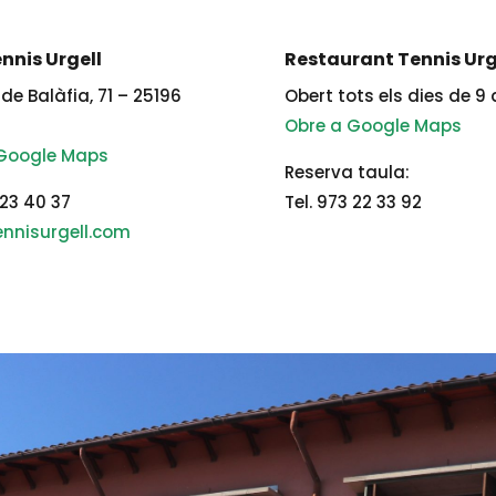
nnis Urgell
Restaurant Tennis Urg
de Balàfia, 71 – 25196
Obert tots els dies de 9 
Obre a Google Maps
 Google Maps
Reserva taula:
 23 40 37
Tel. 973 22 33 92
nnisurgell.com