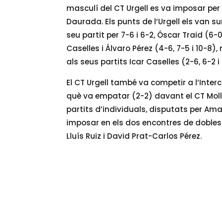
masculí del CT Urgell es va imposar per 
Daurada. Els punts de l’Urgell els van 
seu partit per 7-6 i 6-2, Óscar Traid (6-0
Caselles i Álvaro Pérez (4-6, 7-5 i 10-
als seus partits Icar Caselles (2-6, 6-2 i
El CT Urgell també va competir a l’Inter
què va empatar (2-2) davant el CT Molle
partits d’individuals, disputats per Amat
imposar en els dos encontres de dobles 
Lluís Ruiz i David Prat-Carlos Pérez.