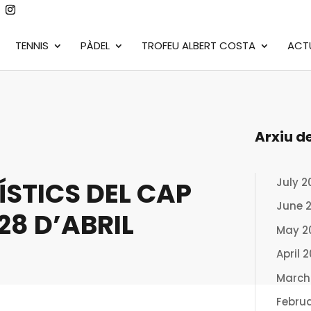
TENNIS
PÀDEL
TROFEU ALBERT COSTA
ACT
Arxiu d
July 2
ÍSTICS DEL CAP
June 
28 D’ABRIL
May 2
April 
March
Febru