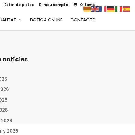
Estat de pistes
El meu compte
0 Items
UALITAT
BOTIGA ONLINE
CONTACTE
e notícies
026
2026
026
2026
 2026
ary 2026