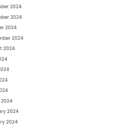
ber 2024
ber 2024
er 2024
mber 2024
t 2024
024
2024
024
2024
 2024
ary 2024
ry 2024