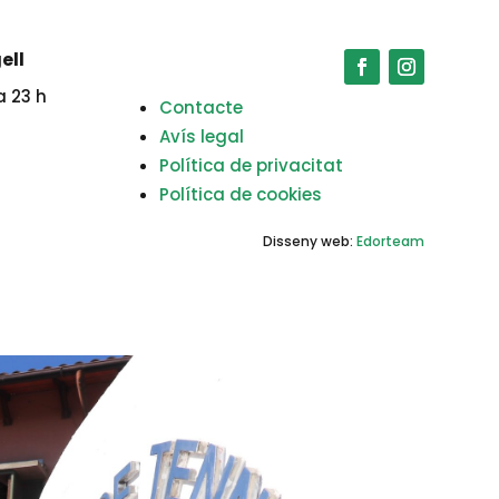
ell
a 23 h
Contacte
Avís legal
Política de privacitat
Política de cookies
Disseny web:
Edorteam