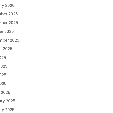
ry 2026
ber 2025
ber 2025
er 2025
mber 2025
t 2025
025
2025
025
2025
 2025
ary 2025
ry 2025