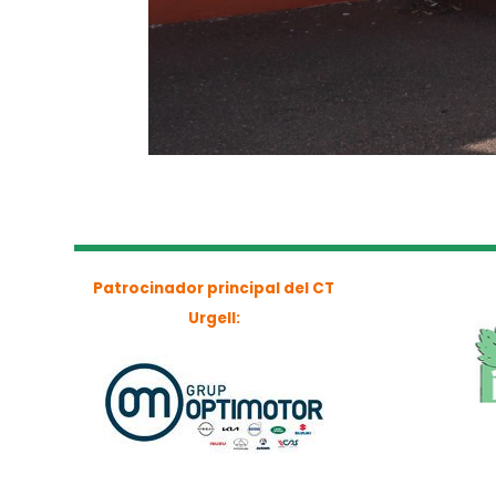
Patrocinador principal del CT
Urgell: