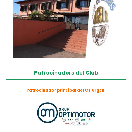
Patrocinadors del Club
Patrocinador principal del CT Urgell: