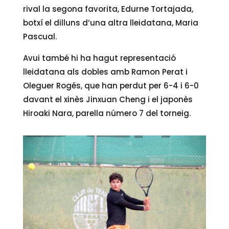
rival la segona favorita, Edurne Tortajada,
botxí el dilluns d’una altra lleidatana, Maria
Pascual.
Avui també hi ha hagut representació
lleidatana als dobles amb Ramon Perat i
Oleguer Rogés, que han perdut per 6-4 i 6-0
davant el xinès Jinxuan Cheng i el japonès
Hiroaki Nara, parella número 7 del torneig.