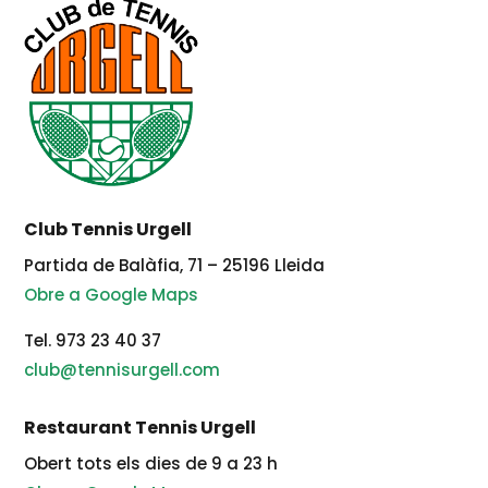
Club Tennis Urgell
Partida de Balàfia, 71 – 25196 Lleida
Obre a Google Maps
Tel. 973 23 40 37
club@tennisurgell.com
Restaurant Tennis Urgell
Obert tots els dies de 9 a 23 h