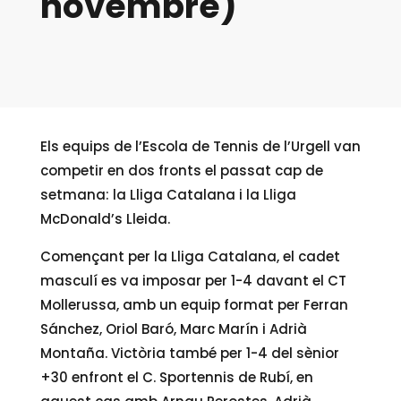
novembre)
Els equips de l’Escola de Tennis de l’Urgell van
competir en dos fronts el passat cap de
setmana: la Lliga Catalana i la Lliga
McDonald’s Lleida.
Començant per la Lliga Catalana, el cadet
masculí es va imposar per 1-4 davant el CT
Mollerussa, amb un equip format per Ferran
Sánchez, Oriol Baró, Marc Marín i Adrià
Montaña. Victòria també per 1-4 del sènior
+30 enfront el C. Sportennis de Rubí, en