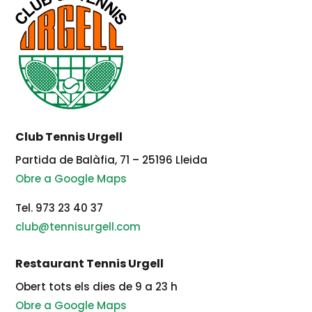
Club Tennis Urgell
Partida de Balàfia, 71 – 25196 Lleida
Obre a Google Maps
Tel. 973 23 40 37
club@tennisurgell.com
Restaurant Tennis Urgell
Obert tots els dies de 9 a 23 h
Obre a Google Maps