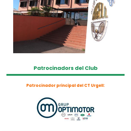
Patrocinadors del Club
Patrocinador principal del CT Urgell: