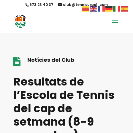
973 23 40 37
club@tennisurgell.com
Notícies del Club

Resultats de
l’Escola de Tennis
del cap de
setmana (8-9