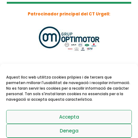
Patrocinador principal del CT Urgell:
Aquest lloc web utilitza cookies pròpies i de tercers que
permeten millorar l'usabilitat de navegació i recopilar informació.
No es faran servir les cookies per a recollir informació de caràcter
personal. Tan sols s'instal·laran cookies no essencials per a la
navegació si accepta aquesta característica.
Reserva de pistes i
activitats dirigides
Accepta
Denega