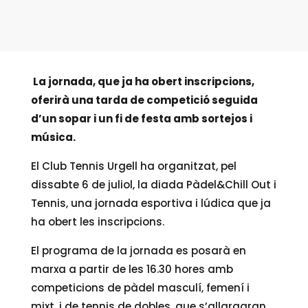
La jornada, que ja ha obert inscripcions,
oferirà una tarda de competició seguida
d’un sopar i un fi de festa amb sortejos i
música.
El Club Tennis Urgell ha organitzat, pel
dissabte 6 de juliol, la diada Pàdel&Chill Out i
Tennis, una jornada esportiva i lúdica que ja
ha obert les inscripcions.
El programa de la jornada es posarà en
marxa a partir de les 16.30 hores amb
competicions de pàdel masculí, femení i
mixt, i de tennis de dobles, que s’allargaran