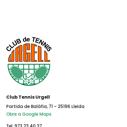
Club Tennis Urgell
Partida de Balàfia, 71 – 25196 Lleida
Obre a Google Maps
Tel. 973 23 40 37