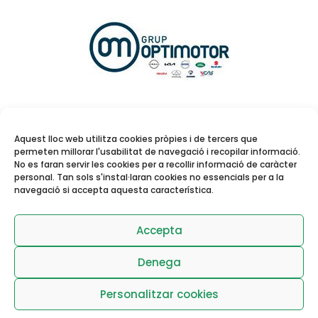
Aquest lloc web utilitza cookies pròpies i de tercers que
permeten millorar l'usabilitat de navegació i recopilar informació.
No es faran servir les cookies per a recollir informació de caràcter
personal. Tan sols s'instal·laran cookies no essencials per a la
navegació si accepta aquesta característica.
Reserva de pistes i
activitats dirigides
Accepta
Denega
Personalitzar cookies