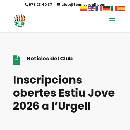
973 23 40 37
club@tennisurgell.com
Notícies del Club

Inscripcions
obertes Estiu Jove
2026 a l’Urgell