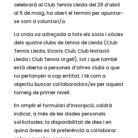
celebrarà al Club Tennis Lleida del 29 d’abril
al 5 de maig, ha obert el termini per apuntar-
se com a voluntari/a.
La crida va adreçada a tots els socis i sòcies
dels quatre clubs de tennis de Lleida (Club
Tennis Lleida, Sícoris Club, Club Natació
Lleida i Club Tennis Urgell), tot i que també
està oberta a persones d’altres clubs o que
no pertanyen a cap entitat, i té com a
objectiu buscar col·laboradors/es per aquest
torneig de primer nivell.
En omplir el formulari d’inscripció, caldrà
indicar, a més de les dades personals
sol·licitades, la disponibilitat de dies i en
quina àrees es té preferència a col·laborar