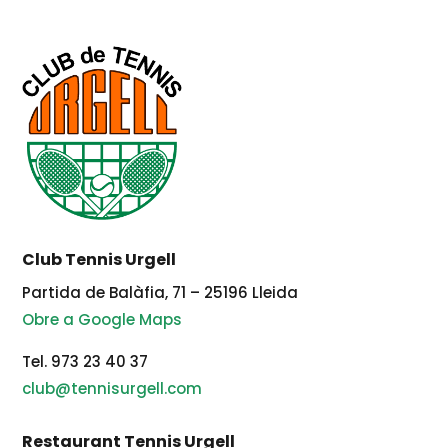
Club Tennis Urgell
Partida de Balàfia, 71 – 25196 Lleida
Obre a Google Maps
Tel. 973 23 40 37
club@tennisurgell.com
Restaurant Tennis Urgell