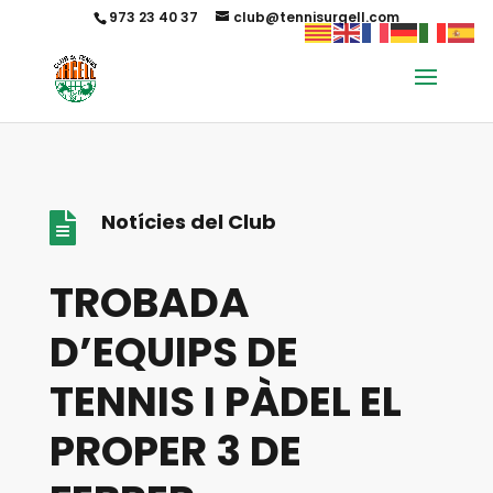
973 23 40 37
club@tennisurgell.com
Notícies del Club

TROBADA
D’EQUIPS DE
TENNIS I PÀDEL EL
PROPER 3 DE