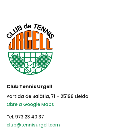
Club Tennis Urgell
Partida de Balàfia, 71 – 25196 Lleida
Obre a Google Maps
Tel. 973 23 40 37
club@tennisurgell.com