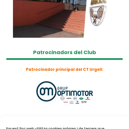
Patrocinadors del Club
Patrocinador principal del CT Urgell:
Aquest lloc web utilitza cookies pròpies i de tercers que