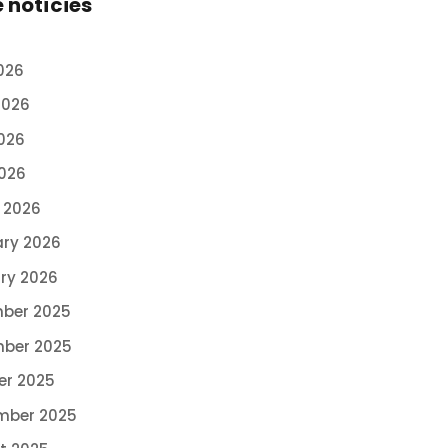
e notícies
026
2026
026
2026
 2026
ary 2026
ry 2026
ber 2025
ber 2025
er 2025
mber 2025