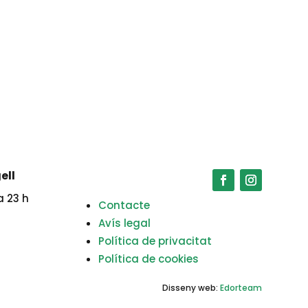
ell
a 23 h
Contacte
Avís legal
Política de privacitat
Política de cookies
Disseny web:
Edorteam