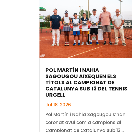
POL MARTÍN I NAHIA
SAGOUGOU AIXEQUEN ELS
TÍTOLS AL CAMPIONAT DE
CATALUNYA SUB 13 DEL TENNIS
URGELL
Jul 18, 2026
Pol Martín i Nahia Sagougou s’han
coronat avui com a campions al
Campionat de Catalunya Sub 13,...