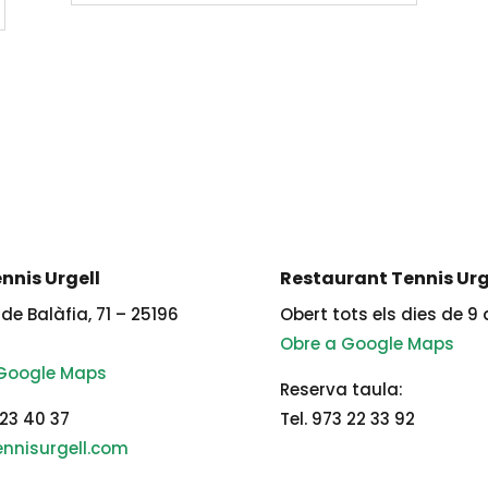
nnis Urgell
Restaurant Tennis Urg
de Balàfia, 71 – 25196
Obert tots els dies de 9 
Obre a Google Maps
 Google Maps
Reserva taula:
 23 40 37
Tel. 973 22 33 92
nnisurgell.com