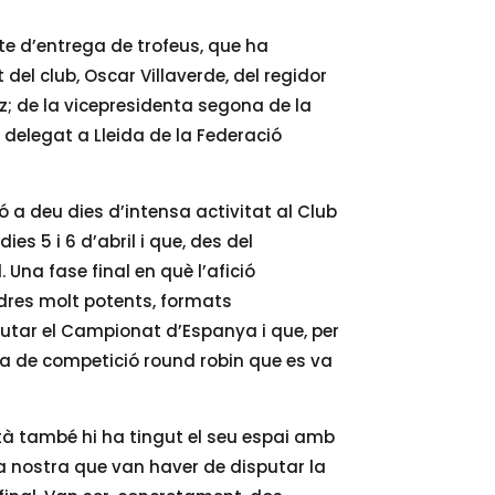
cte d’entrega de trofeus, que ha
el club, Oscar Villaverde, del regidor
z; de la vicepresidenta segona de la
l delegat a Lleida de la Federació
ó a deu dies d’intensa activitat al Club
dies 5 i 6 d’abril i que, des del
 Una fase final en què l’afició
dres molt potents, formats
utar el Campionat d’Espanya i que, per
ma de competició round robin que es va
atà també hi ha tingut el seu espai amb
sa nostra que van haver de disputar la