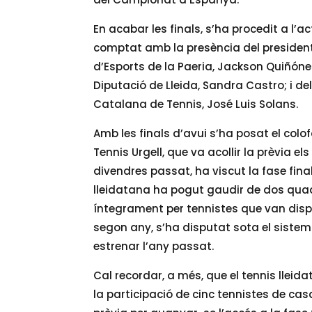
En acabar les finals, s’ha procedit a l’a
comptat amb la presència del president d
d’Esports de la Paeria, Jackson Quiñóne
Diputació de Lleida, Sandra Castro; i de
Catalana de Tennis, José Luis Solans.
Amb les finals d’avui s’ha posat el colof
Tennis Urgell, que va acollir la prèvia els 
divendres passat, ha viscut la fase final.
lleidatana ha pogut gaudir de dos qua
íntegrament per tennistes que van disp
segon any, s’ha disputat sota el siste
estrenar l’any passat.
Cal recordar, a més, que el tennis lleid
la participació de cinc tennistes de ca