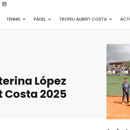
TENNIS
PÀDEL
TROFEU ALBERT COSTA
ACT
terina López
t Costa 2025