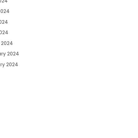
024
2024
024
2024
 2024
ary 2024
ry 2024