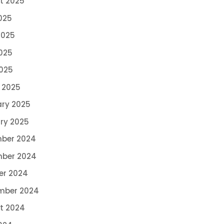
t 2025
025
2025
025
2025
 2025
ary 2025
ry 2025
ber 2024
ber 2024
er 2024
mber 2024
t 2024