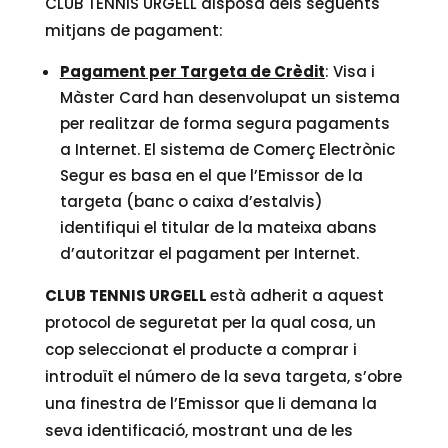
CLUB TENNIS URGELL disposa dels següents
mitjans de pagament:
Pagament per Targeta de Crèdit
: Visa i
Màster Card han desenvolupat un sistema
per realitzar de forma segura pagaments
a Internet. El sistema de Comerç Electrònic
Segur es basa en el que l’Emissor de la
targeta (banc o caixa d’estalvis)
identifiqui el titular de la mateixa abans
d’autoritzar el pagament per Internet.
CLUB TENNIS URGELL
està adherit a aquest
protocol de seguretat per la qual cosa, un
cop seleccionat el producte a comprar i
introduït el número de la seva targeta, s’obre
una finestra de l’Emissor que li demana la
seva identificació, mostrant una de les