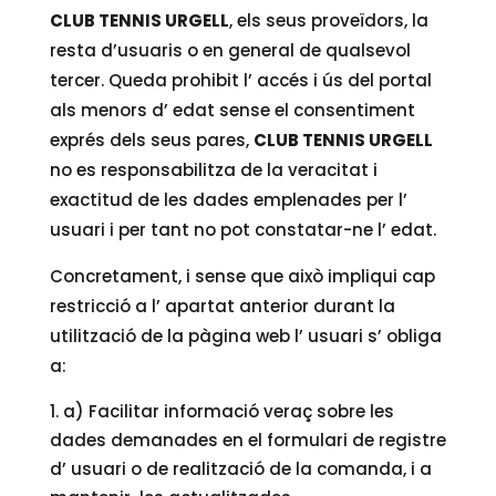
CLUB TENNIS URGELL
, els seus proveïdors, la
resta d’usuaris o en general de qualsevol
tercer. Queda prohibit l’ accés i ús del portal
als menors d’ edat sense el consentiment
exprés dels seus pares,
CLUB TENNIS URGELL
no es responsabilitza de la veracitat i
exactitud de les dades emplenades per l’
usuari i per tant no pot constatar-ne l’ edat.
Concretament, i sense que això impliqui cap
restricció a l’ apartat anterior durant la
utilització de la pàgina web l’ usuari s’ obliga
a:
a) Facilitar informació veraç sobre les
dades demanades en el formulari de registre
d’ usuari o de realització de la comanda, i a