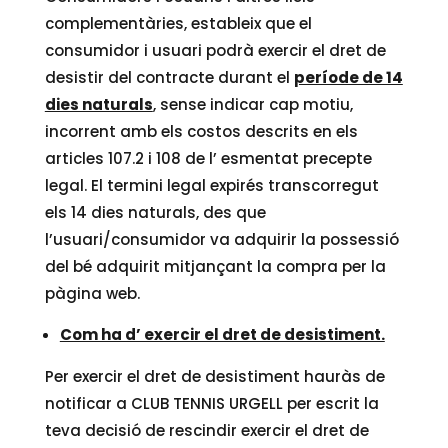
complementàries, estableix que el
consumidor i usuari podrà exercir el dret de
desistir del contracte durant el
període de 14
dies naturals
, sense indicar cap motiu,
incorrent amb els costos descrits en els
articles 107.2 i 108 de l’ esmentat precepte
legal. El termini legal expirés transcorregut
els 14 dies naturals, des que
l’usuari/consumidor va adquirir la possessió
del bé adquirit mitjançant la compra per la
pàgina web.
Com ha d’ exercir el dret de desistiment.
Per exercir el dret de desistiment hauràs de
notificar a CLUB TENNIS URGELL per escrit la
teva decisió de rescindir exercir el dret de