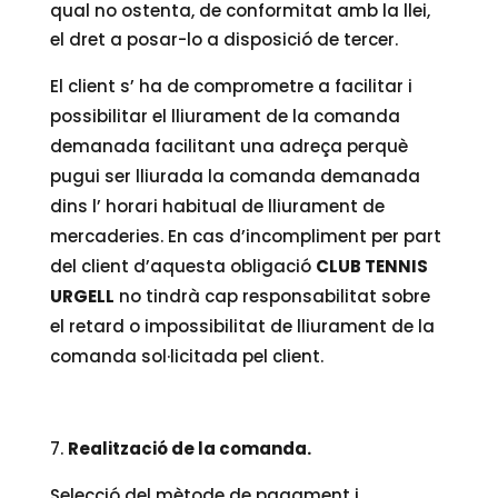
qual no ostenta, de conformitat amb la llei,
el dret a posar-lo a disposició de tercer.
El client s’ ha de comprometre a facilitar i
possibilitar el lliurament de la comanda
demanada facilitant una adreça perquè
pugui ser lliurada la comanda demanada
dins l’ horari habitual de lliurament de
mercaderies. En cas d’incompliment per part
del client d’aquesta obligació
CLUB TENNIS
URGELL
no tindrà cap responsabilitat sobre
el retard o impossibilitat de lliurament de la
comanda sol·licitada pel client.
Realització de la comanda.
Selecció del mètode de pagament i