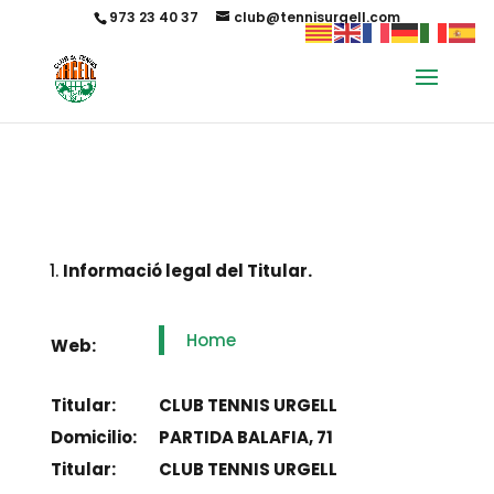
973 23 40 37
club@tennisurgell.com
Informació legal del Titular.
Home
Web:
Titular:
CLUB TENNIS URGELL
Domicilio:
PARTIDA BALAFIA, 71
Titular:
CLUB TENNIS URGELL