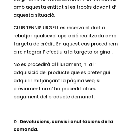
amb aquesta entitat si es trobés davant d’
aquesta situació.
CLUB TENNIS URGELL es reserva el dret a
rebutjar qualsevol operació realitzada amb
targeta de crèdit. En aquest cas procedirem
a reintegrar l’ efectiu a la targeta original.
No es procedirà al lliurament, ni a l’
adquisició del producte que es pretengui
adquirir mitjançant la pàgina web, si
prèviament no s’ ha procedit al seu
pagament del producte demanat.
Devolucions, canvis i anul·lacions de la
comanda.