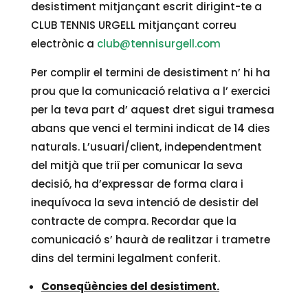
desistiment mitjançant escrit dirigint-te a
CLUB TENNIS URGELL mitjançant correu
electrònic a
club@tennisurgell.com
Per complir el termini de desistiment n’ hi ha
prou que la comunicació relativa a l’ exercici
per la teva part d’ aquest dret sigui tramesa
abans que venci el termini indicat de 14 dies
naturals. L’usuari/client, independentment
del mitjà que triï per comunicar la seva
decisió, ha d’expressar de forma clara i
inequívoca la seva intenció de desistir del
contracte de compra. Recordar que la
comunicació s’ haurà de realitzar i trametre
dins del termini legalment conferit.
Conseqüències del desistiment.