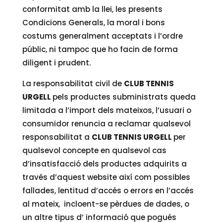
conformitat amb la llei, les presents
Condicions Generals, la moral i bons
costums generalment acceptats i l’ordre
públic, ni tampoc que ho facin de forma
diligent i prudent.
La responsabilitat civil de
CLUB TENNIS
URGELL
pels productes subministrats queda
limitada a l’import dels mateixos, l’usuari o
consumidor renuncia a reclamar qualsevol
responsabilitat a
CLUB TENNIS URGELL
per
qualsevol concepte en qualsevol cas
d’insatisfacció dels productes adquirits a
través d’aquest website així com possibles
fallades, lentitud d’accés o errors en l’accés
al mateix, incloent-se pèrdues de dades, o
un altre tipus d’ informació que pogués