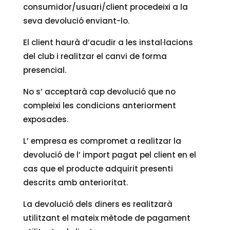
consumidor/usuari/client procedeixi a la
seva devolució enviant-lo.
El client haurà d’acudir a les instal·lacions
del club i realitzar el canvi de forma
presencial.
No s’ acceptarà cap devolució que no
compleixi les condicions anteriorment
exposades.
L’ empresa es compromet a realitzar la
devolució de l’ import pagat pel client en el
cas que el producte adquirit presenti
descrits amb anterioritat.
La devolució dels diners es realitzarà
utilitzant el mateix mètode de pagament