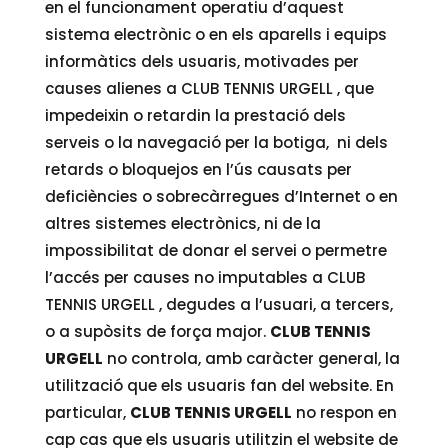
en el funcionament operatiu d’aquest
sistema electrònic o en els aparells i equips
informàtics dels usuaris, motivades per
causes alienes a CLUB TENNIS URGELL , que
impedeixin o retardin la prestació dels
serveis o la navegació per la botiga, ni dels
retards o bloquejos en l’ús causats per
deficiències o sobrecàrregues d’Internet o en
altres sistemes electrònics, ni de la
impossibilitat de donar el servei o permetre
l’accés per causes no imputables a CLUB
TENNIS URGELL , degudes a l’usuari, a tercers,
o a supòsits de força major.
CLUB TENNIS
URGELL
no controla, amb caràcter general, la
utilització que els usuaris fan del website. En
particular,
CLUB TENNIS URGELL
no respon en
cap cas que els usuaris utilitzin el website de