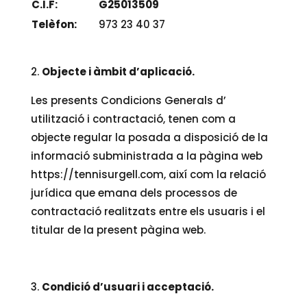
C.I.F:
G25013509
Telèfon:
973 23 40 37
Objecte i àmbit d’aplicació.
Les presents Condicions Generals d’
utilització i contractació, tenen com a
objecte regular la posada a disposició de la
informació subministrada a la pàgina web
https://tennisurgell.com, així com la relació
jurídica que emana dels processos de
contractació realitzats entre els usuaris i el
titular de la present pàgina web.
Condició d’usuari i acceptació
.