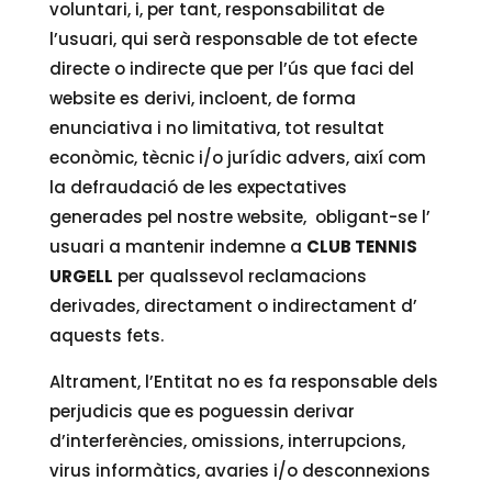
voluntari, i, per tant, responsabilitat de
l’usuari, qui serà responsable de tot efecte
directe o indirecte que per l’ús que faci del
website es derivi, incloent, de forma
enunciativa i no limitativa, tot resultat
econòmic, tècnic i/o jurídic advers, així com
la defraudació de les expectatives
generades pel nostre website, obligant-se l’
usuari a mantenir indemne a
CLUB TENNIS
URGELL
per qualssevol reclamacions
derivades, directament o indirectament d’
aquests fets.
Altrament, l’Entitat no es fa responsable dels
perjudicis que es poguessin derivar
d’interferències, omissions, interrupcions,
virus informàtics, avaries i/o desconnexions