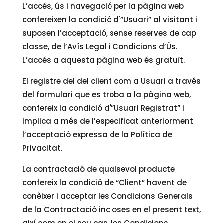
L’accés, ús i navegació per la pàgina web
confereixen la condició d'”Usuari” al visitant i
suposen l’acceptació, sense reserves de cap
classe, de l’Avís Legal i Condicions d’Ús.
L’accés a aquesta pàgina web és gratuït.
El registre del del client com a Usuari a través
del formulari que es troba a la pàgina web,
confereix la condició d'”Usuari Registrat” i
implica a més de l’especificat anteriorment
l’acceptació expressa de la Política de
Privacitat.
La contractació de qualsevol producte
confereix la condició de “Client” havent de
conèixer i acceptar les Condicions Generals
de la Contractació incloses en el present text,
així com en el seu cas, les Condicions