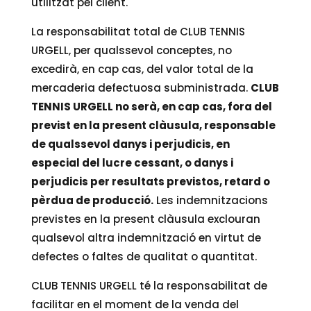
utilitzat pel client.
La responsabilitat total de CLUB TENNIS
URGELL, per qualssevol conceptes, no
excedirà, en cap cas, del valor total de la
mercaderia defectuosa subministrada.
CLUB
TENNIS URGELL no serà, en cap cas, fora del
previst en la present clàusula, responsable
de qualssevol danys i perjudicis, en
especial del lucre cessant, o danys i
perjudicis per resultats previstos, retard o
pèrdua de producció.
Les indemnitzacions
previstes en la present clàusula exclouran
qualsevol altra indemnització en virtut de
defectes o faltes de qualitat o quantitat.
CLUB TENNIS URGELL té la responsabilitat de
facilitar en el moment de la venda del