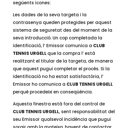
següents icones:
Les dades de la seva targeta i la
contrasenya queden protegides per aquest
sistema de seguretat des del moment de la
seva introducció. Un cop completada la
identificació, l’ Emissor comunica a
CLUB
TENNIS URGELL
que la compra l’ està
realitzant el titular de la targeta, de manera
que aquest pugui completar el procés. Si la
identificació no ha estat satisfactòria, l’
Emissor ho comunica a
CLUB TENNIS URGELL
perquè procedeixi en conseqüència.
Aquesta finestra està fora del control de
CLUB TENNIS URGELL
, sent responsabilitat del
seu Emissor qualsevol incidència que pugui
sorgir amb la mateixa, havent de contactar