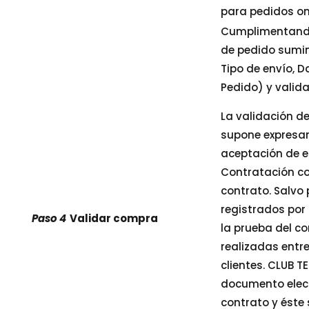
para pedidos onl
Cumplimentando 
de pedido sumin
Tipo de envío, 
Pedido) y valida
La validación de
supone expresam
aceptación de e
Contratación co
contrato. Salvo 
registrados por
Paso 4
Validar compra
la prueba del c
realizadas entr
clientes. CLUB T
documento elect
contrato y éste 