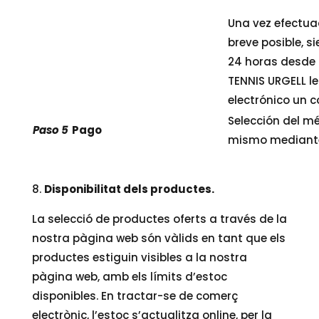
Una vez efectua
breve posible, 
24 horas desde 
TENNIS URGELL le
electrónico un 
Selección del m
Paso 5
Pago
mismo mediante
Disponibilitat dels productes.
La selecció de productes oferts a través de la
nostra pàgina web són vàlids en tant que els
productes estiguin visibles a la nostra
pàgina web, amb els límits d’estoc
disponibles. En tractar-se de comerç
electrònic, l’estoc s’actualitza online, per la