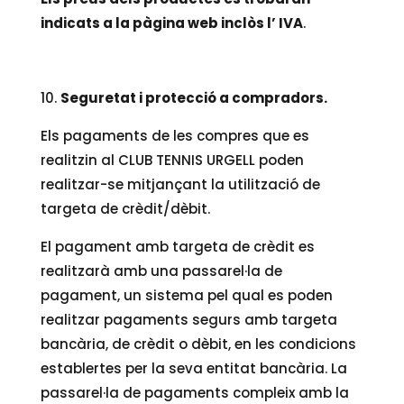
indicats a la pàgina web inclòs l’ IVA
.
Seguretat i protecció a compradors.
Els pagaments de les compres que es
realitzin al CLUB TENNIS URGELL poden
realitzar-se mitjançant la utilització de
targeta de crèdit/dèbit.
El pagament amb targeta de crèdit es
realitzarà amb una passarel·la de
pagament, un sistema pel qual es poden
realitzar pagaments segurs amb targeta
bancària, de crèdit o dèbit, en les condicions
establertes per la seva entitat bancària. La
passarel·la de pagaments compleix amb la