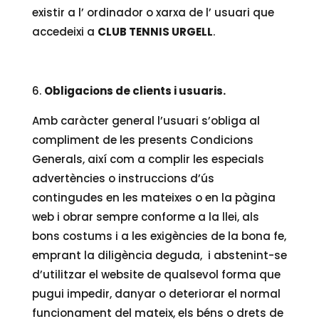
existir a l’ ordinador o xarxa de l’ usuari que
accedeixi a
CLUB TENNIS URGELL
.
Obligacions de clients i usuaris.
Amb caràcter general l’usuari s’obliga al
compliment de les presents Condicions
Generals, així com a complir les especials
advertències o instruccions d’ús
contingudes en les mateixes o en la pàgina
web i obrar sempre conforme a la llei, als
bons costums i a les exigències de la bona fe,
emprant la diligència deguda, i abstenint-se
d’utilitzar el website de qualsevol forma que
pugui impedir, danyar o deteriorar el normal
funcionament del mateix, els béns o drets de