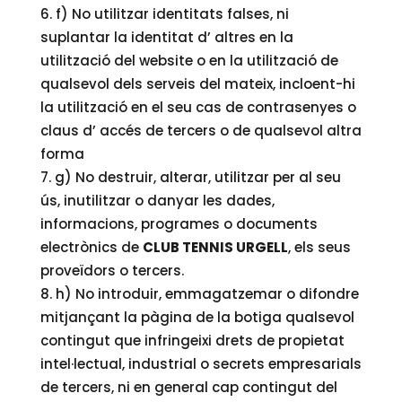
f) No utilitzar identitats falses, ni
suplantar la identitat d’ altres en la
utilització del website o en la utilització de
qualsevol dels serveis del mateix, incloent-hi
la utilització en el seu cas de contrasenyes o
claus d’ accés de tercers o de qualsevol altra
forma
g) No destruir, alterar, utilitzar per al seu
ús, inutilitzar o danyar les dades,
informacions, programes o documents
electrònics de
CLUB TENNIS URGELL
, els seus
proveïdors o tercers.
h) No introduir, emmagatzemar o difondre
mitjançant la pàgina de la botiga qualsevol
contingut que infringeixi drets de propietat
intel·lectual, industrial o secrets empresarials
de tercers, ni en general cap contingut del