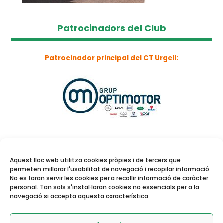
Patrocinadors del Club
Patrocinador principal del CT Urgell:
Aquest lloc web utilitza cookies pròpies i de tercers que
permeten millorar l'usabilitat de navegació i recopilar informació.
No es faran servir les cookies per a recollir informació de caràcter
personal. Tan sols s'instal·laran cookies no essencials per a la
navegació si accepta aquesta característica.
Reserva de pistes i
activitats dirigides