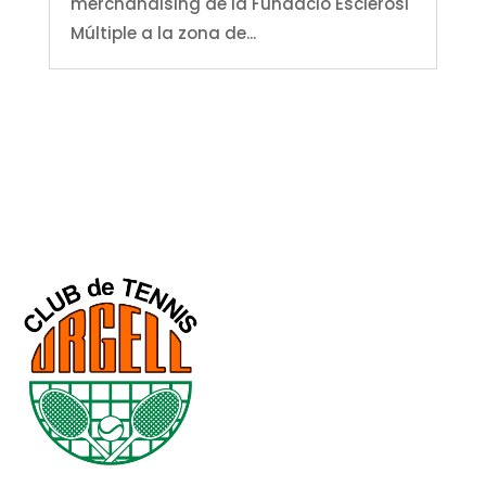
merchandising de la Fundació Esclerosi
Múltiple a la zona de...