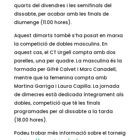
quarts del divendres i les semifinals del
dissabte, per acabar amb les finals de
diumenge (11.00 hores).
Aquest dimarts també s’ha posat en marxa
la competició de dobles masculins. En
aquest cas, el CT Urgell compta amb dos
parelles, una per quadre. La masculina és la
formada per Gifré Calvet i Marc Canadell,
mentre que la femenina compta amb
Martina Garriga i Laura Capilla. La jornada
de dimecres està dedicada íntegrament als
dobles, competició que té les finals
programades per al dissabte a la tarda
(18.00 hores).
Podeu trobar més informació sobre el torneig