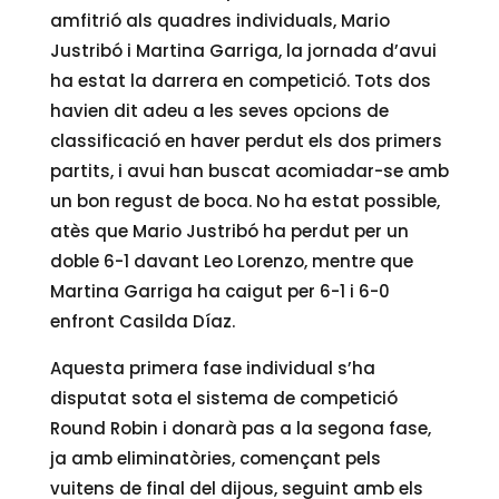
amfitrió als quadres individuals, Mario
Justribó i Martina Garriga, la jornada d’avui
ha estat la darrera en competició. Tots dos
havien dit adeu a les seves opcions de
classificació en haver perdut els dos primers
partits, i avui han buscat acomiadar-se amb
un bon regust de boca. No ha estat possible,
atès que Mario Justribó ha perdut per un
doble 6-1 davant Leo Lorenzo, mentre que
Martina Garriga ha caigut per 6-1 i 6-0
enfront Casilda Díaz.
Aquesta primera fase individual s’ha
disputat sota el sistema de competició
Round Robin i donarà pas a la segona fase,
ja amb eliminatòries, començant pels
vuitens de final del dijous, seguint amb els