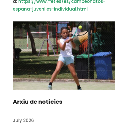
a:
https://www.rfet.es/es/campeonatos-
espana-juveniles-individual.html
Arxiu de notícies
July 2026