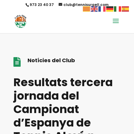
973 23 40 37
club@tennisurgell.com
Notícies del Club

Resultats tercera
jornada del
Campionat
d’Espanya de