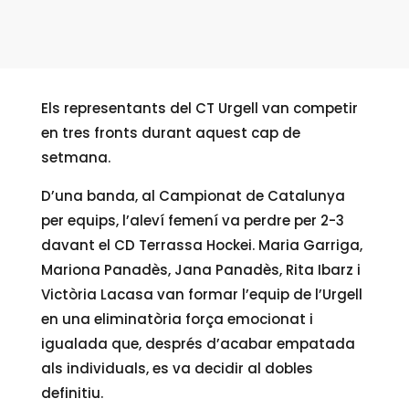
Els representants del CT Urgell van competir
en tres fronts durant aquest cap de
setmana.
D’una banda, al Campionat de Catalunya
per equips, l’aleví femení va perdre per 2-3
davant el CD Terrassa Hockei. Maria Garriga,
Mariona Panadès, Jana Panadès, Rita Ibarz i
Victòria Lacasa van formar l’equip de l’Urgell
en una eliminatòria força emocionat i
igualada que, després d’acabar empatada
als individuals, es va decidir al dobles
definitiu.