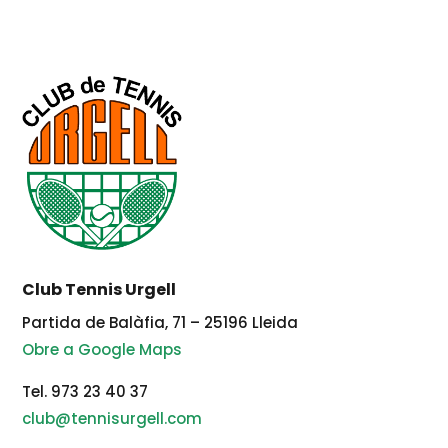
Club Tennis Urgell
Partida de Balàfia, 71 – 25196 Lleida
Obre a Google Maps
Tel. 973 23 40 37
club@tennisurgell.com