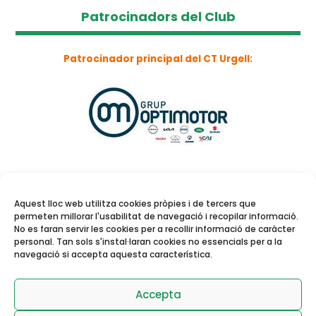
Patrocinadors del Club
Patrocinador principal del CT Urgell:
Aquest lloc web utilitza cookies pròpies i de tercers que
permeten millorar l'usabilitat de navegació i recopilar informació.
No es faran servir les cookies per a recollir informació de caràcter
personal. Tan sols s'instal·laran cookies no essencials per a la
navegació si accepta aquesta característica.
Reserva de pistes i
activitats dirigides
Accepta