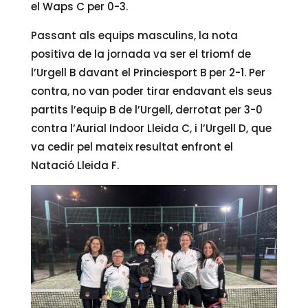
el Waps C per 0-3.
Passant als equips masculins, la nota
positiva de la jornada va ser el triomf de
l’Urgell B davant el Princiesport B per 2-1. Per
contra, no van poder tirar endavant els seus
partits l’equip B de l’Urgell, derrotat per 3-0
contra l’Aurial Indoor Lleida C, i l’Urgell D, que
va cedir pel mateix resultat enfront el
Natació Lleida F.