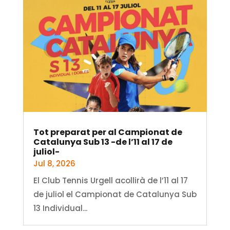
Tot preparat per al Campionat de
Catalunya Sub 13 -de l’11 al 17 de
juliol-
Jul 8, 2026
El Club Tennis Urgell acollirà de l’11 al 17
de juliol el Campionat de Catalunya Sub
13 Individual...