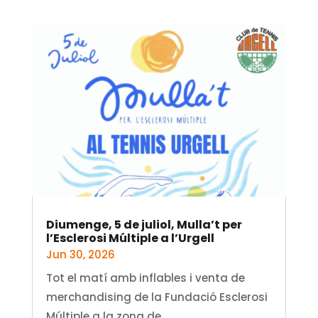
Diumenge, 5 de juliol, Mulla’t per
l’Esclerosi Múltiple a l’Urgell
Jun 30, 2026
Tot el matí amb inflables i venta de
merchandising de la Fundació Esclerosi
Múltiple a la zona de...