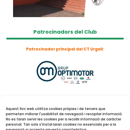
Patrocinadors del Club
Patrocinador principal del CT Urgell:
Aquest lloc web utilitza cookies pròpies i de tercers que
permeten millorar l'usabilitat de navegació i recopilar informació.
No es faran servir les cookies per a recollir informació de caràcter
personal. Tan sols s'instal·laran cookies no essencials per a la
navegació si accepta aquesta característica.