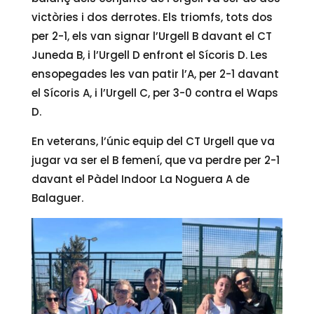
victòries i dos derrotes. Els triomfs, tots dos
per 2-1, els van signar l’Urgell B davant el CT
Juneda B, i l’Urgell D enfront el Sícoris D. Les
ensopegades les van patir l’A, per 2-1 davant
el Sícoris A, i l’Urgell C, per 3-0 contra el Waps
D.
En veterans, l’únic equip del CT Urgell que va
jugar va ser el B femení, que va perdre per 2-1
davant el Pàdel Indoor La Noguera A de
Balaguer.