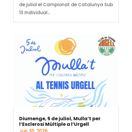
de juliol el Campionat de Catalunya Sub
13 Individual...
Diumenge, 5 de juliol, Mulla’t per
l’Esclerosi Múltiple a l’Urgell
Jun 30, 2026