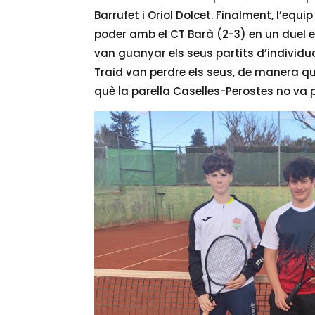
Barrufet i Oriol Dolcet. Finalment, l’equi
poder amb el CT Barà (2-3) en un duel e
van guanyar els seus partits d’individu
Traid van perdre els seus, de manera que
què la parella Caselles-Perostes no va 