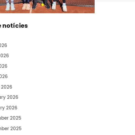
e notícies
026
2026
026
2026
 2026
ary 2026
ry 2026
ber 2025
ber 2025