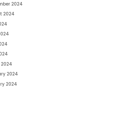
mber 2024
t 2024
024
2024
024
2024
 2024
ary 2024
ry 2024