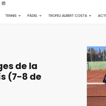
TENNIS
PÀDEL
TROFEU ALBERT COSTA
ACT
ges de la
s (7-8 de