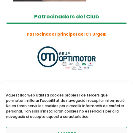
Patrocinadors del Club
Patrocinador principal del CT Urgell:
Aquest lloc web utilitza cookies pròpies i de tercers que
permeten millorar l'usabilitat de navegació i recopilar informació.
No es faran servir les cookies per a recollir informació de caràcter
personal. Tan sols s'instal·laran cookies no essencials per a la
navegació si accepta aquesta característica.
Reserva de pistes i
activitats dirigides