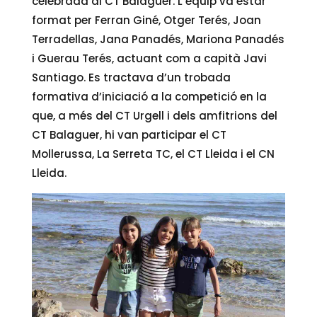
celebrada al CT Balaguer. L’equip va estar
format per Ferran Giné, Otger Terés, Joan
Terradellas, Jana Panadés, Mariona Panadés
i Guerau Terés, actuant com a capità Javi
Santiago. Es tractava d’un trobada
formativa d’iniciació a la competició en la
que, a més del CT Urgell i dels amfitrions del
CT Balaguer, hi van participar el CT
Mollerussa, La Serreta TC, el CT Lleida i el CN
Lleida.