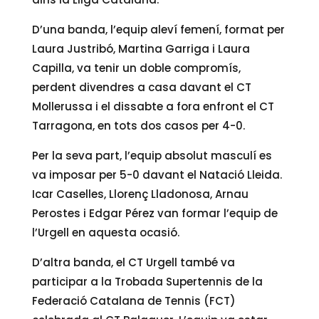
D’una banda, l’equip aleví femení, format per
Laura Justribó, Martina Garriga i Laura
Capilla, va tenir un doble compromís,
perdent divendres a casa davant el CT
Mollerussa i el dissabte a fora enfront el CT
Tarragona, en tots dos casos per 4-0.
Per la seva part, l’equip absolut masculí es
va imposar per 5-0 davant el Natació Lleida.
Icar Caselles, Llorenç Lladonosa, Arnau
Perostes i Edgar Pérez van formar l’equip de
l’Urgell en aquesta ocasió.
D’altra banda, el CT Urgell també va
participar a la Trobada Supertennis de la
Federació Catalana de Tennis (FCT)