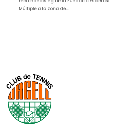
merchandising de la Fundació Esclerosi
Múltiple a la zona de...