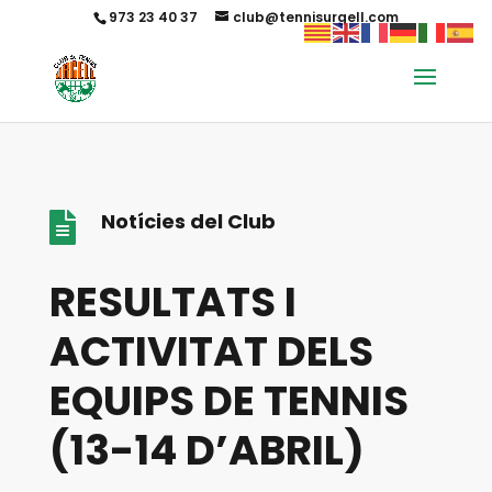
973 23 40 37
club@tennisurgell.com
Notícies del Club

RESULTATS I
ACTIVITAT DELS
EQUIPS DE TENNIS
(13-14 D’ABRIL)