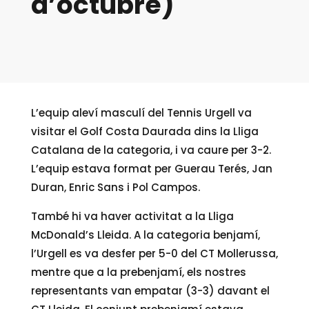
d’octubre)
L’equip aleví masculí del Tennis Urgell va
visitar el Golf Costa Daurada dins la Lliga
Catalana de la categoria, i va caure per 3-2.
L’equip estava format per Guerau Terés, Jan
Duran, Enric Sans i Pol Campos.
També hi va haver activitat a la Lliga
McDonald’s Lleida. A la categoria benjamí,
l’Urgell es va desfer per 5-0 del CT Mollerussa,
mentre que a la prebenjamí, els nostres
representants van empatar (3-3) davant el