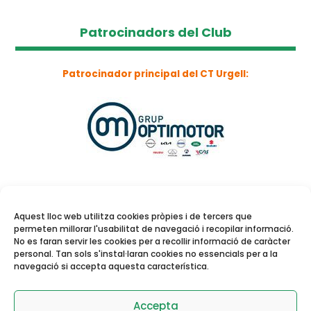
Patrocinadors del Club
Patrocinador principal del CT Urgell:
Aquest lloc web utilitza cookies pròpies i de tercers que
permeten millorar l'usabilitat de navegació i recopilar informació.
No es faran servir les cookies per a recollir informació de caràcter
personal. Tan sols s'instal·laran cookies no essencials per a la
navegació si accepta aquesta característica.
Reserva de pistes i
activitats dirigides
Accepta