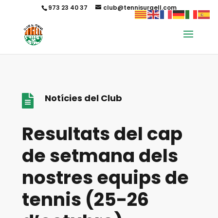
973 23 40 37
club@tennisurgell.com
Notícies del Club

Resultats del cap
de setmana dels
nostres equips de
tennis (25-26