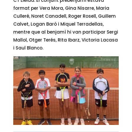
CT Lleida. El conjunt prebenjamí estava
format per Vera Mora, Gina Nisarre, Maria
Culleré, Noret Canadell, Roger Rosell, Guillem
Calvet, Logan Baró i Miquel Terradellas,
mentre que al benjamí hi van participar Sergi
Mallol, Otger Terés, Rita Ibarz, Victoria Lacasa
i Saul Blanco.