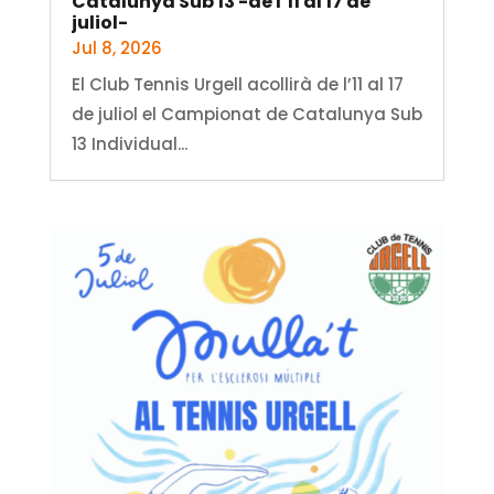
Catalunya Sub 13 -de l’11 al 17 de
juliol-
Jul 8, 2026
El Club Tennis Urgell acollirà de l’11 al 17
de juliol el Campionat de Catalunya Sub
13 Individual...