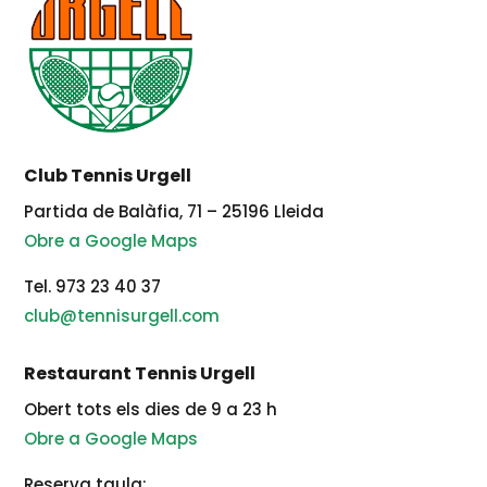
Club Tennis Urgell
Partida de Balàfia, 71 – 25196 Lleida
Obre a Google Maps
Tel. 973 23 40 37
club@tennisurgell.com
Restaurant Tennis Urgell
Obert tots els dies de 9 a 23 h
Obre a Google Maps
Reserva taula: