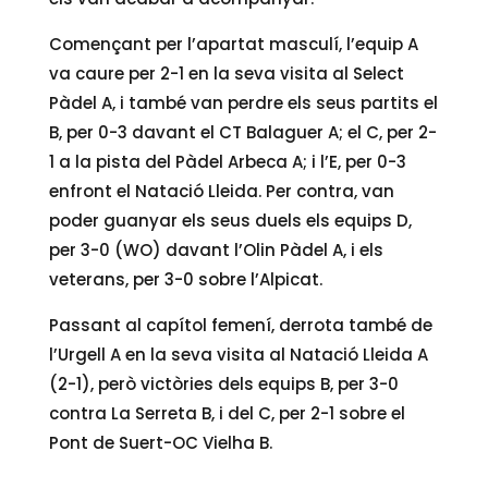
Començant per l’apartat masculí, l’equip A
va caure per 2-1 en la seva visita al Select
Pàdel A, i també van perdre els seus partits el
B, per 0-3 davant el CT Balaguer A; el C, per 2-
1 a la pista del Pàdel Arbeca A; i l’E, per 0-3
enfront el Natació Lleida. Per contra, van
poder guanyar els seus duels els equips D,
per 3-0 (WO) davant l’Olin Pàdel A, i els
veterans, per 3-0 sobre l’Alpicat.
Passant al capítol femení, derrota també de
l’Urgell A en la seva visita al Natació Lleida A
(2-1), però victòries dels equips B, per 3-0
contra La Serreta B, i del C, per 2-1 sobre el
Pont de Suert-OC Vielha B.