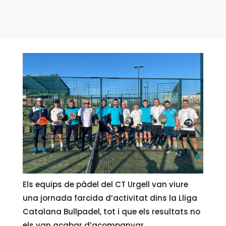
Els equips de pàdel del CT Urgell van viure
una jornada farcida d’activitat dins la Lliga
Catalana Bullpadel, tot i que els resultats no
els van acabar d’acompanyar.