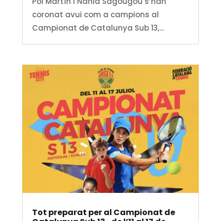
Pol Martín i Nahia Sagougou s’han
coronat avui com a campions al
Campionat de Catalunya Sub 13,...
Tot preparat per al Campionat de