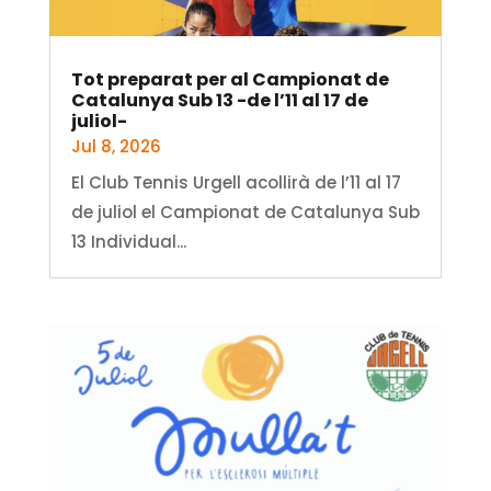
Tot preparat per al Campionat de
Catalunya Sub 13 -de l’11 al 17 de
juliol-
Jul 8, 2026
El Club Tennis Urgell acollirà de l’11 al 17
de juliol el Campionat de Catalunya Sub
13 Individual...