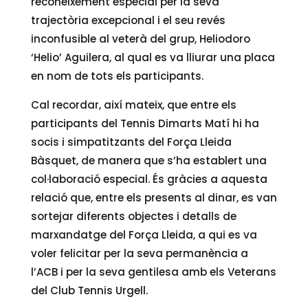
reconeixement especial per la seva
trajectòria excepcional i el seu revés
inconfusible al veterà del grup, Heliodoro
‘Helio’ Aguilera, al qual es va lliurar una placa
en nom de tots els participants.
Cal recordar, així mateix, que entre els
participants del Tennis Dimarts Matí hi ha
socis i simpatitzants del Força Lleida
Bàsquet, de manera que s’ha establert una
col·laboració especial. És gràcies a aquesta
relació que, entre els presents al dinar, es van
sortejar diferents objectes i detalls de
marxandatge del Força Lleida, a qui es va
voler felicitar per la seva permanència a
l’ACB i per la seva gentilesa amb els Veterans
del Club Tennis Urgell.