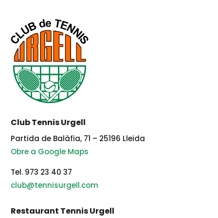
Club Tennis Urgell
Partida de Balàfia, 71 – 25196 Lleida
Obre a Google Maps
Tel. 973 23 40 37
club@tennisurgell.com
Restaurant Tennis Urgell