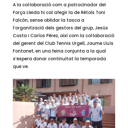
A la col·laboració com a patrocinador del
Força Lleida hi cal afegir la de Rètols Toni
Falcón, sense oblidar la tasca a
l’organització dels gestors del grup, Jesús
Costa i Carlos Pérez, així com la col·laboració
del gerent del Club Tennis Urgell, Jaume Lluís
Fontanet, en una feina conjunta a la qual
s’espera donar continuïtat la temporada
que ve.