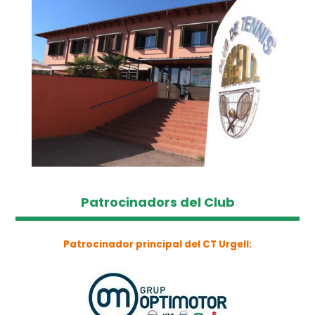
Patrocinadors del Club
Patrocinador principal del CT Urgell: