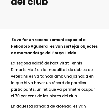
del club
Es va fer un reconeixement especial a
Heliodoro Aguilera i es van sortejar objectes
de marxandatge del Força Lleida.
La segona edició de l’activitat Tennis
Dimarts Matí en la modalitat de dobles de
veterans es va tancar amb una jornada en
la que hi va haver un rècord de parelles
participants, un fet que va permetre ocupar
el 70 per cent de les pistes del club.
En aquesta jornada de cloenda, es van