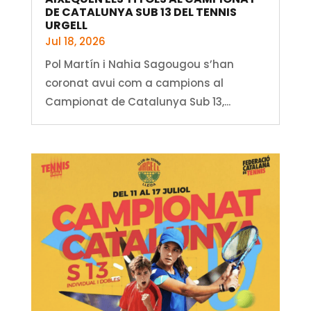
DE CATALUNYA SUB 13 DEL TENNIS
URGELL
Jul 18, 2026
Pol Martín i Nahia Sagougou s’han
coronat avui com a campions al
Campionat de Catalunya Sub 13,...