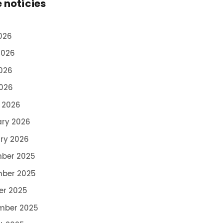
e notícies
026
2026
026
2026
 2026
ary 2026
ry 2026
ber 2025
ber 2025
er 2025
mber 2025