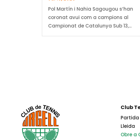
Pol Martín i Nahia Sagougou s’han
coronat avui com a campions al
Campionat de Catalunya Sub 13,...
Club Te
Partida 
Lleida
Obre a