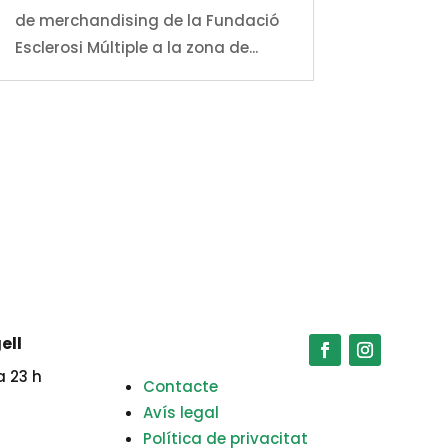
de merchandising de la Fundació
Esclerosi Múltiple a la zona de...
ell
a 23 h
Contacte
Avís legal
Política de privacitat