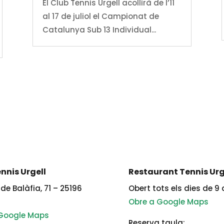
El Club Tennis Urgell acollirà de l’11
al 17 de juliol el Campionat de
Catalunya Sub 13 Individual...
nnis Urgell
Restaurant Tennis Urg
de Balàfia, 71 – 25196
Obert tots els dies de 9 
Obre a Google Maps
 Google Maps
Reserva taula: