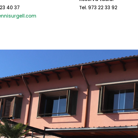
 23 40 37
Tel. 973 22 33 92
nnisurgell.com