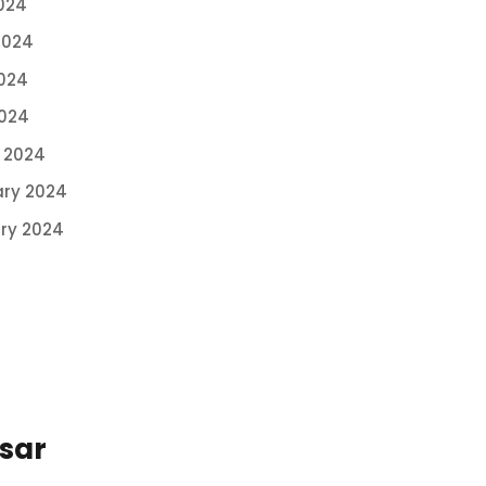
024
2024
024
2024
 2024
ary 2024
ry 2024
ssar