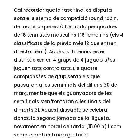
Cal recordar que la fase final es disputa
sota el sistema de competició round robin,
de manera que està formada per quadres
de 16 tennistes masculins i 16 femenins (els 4
classificats de la prèvia més 12 que entren
directament). Aquests 16 tennistes es
distribueixen en 4 grups de 4 jugadors/es i
juguen tots contra tots. Els quatre
campions/es de grup seran els que
passaran a les semifinals del dilluns 30 de
març, mentre que els guanyadors de les
semifinals s’enfrontaran a les finals del
dimarts 31. Aquest dissabte se celebra,
doncs, la segona jornada de la lligueta,
novament en horari de tarda (15.00 h) i com
sempre amb entrada gratuïta.