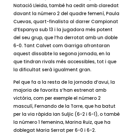
Natació Lleida, també ha cedit amb claredat
davant la número 2 del quadre femení, Paula
Cuevas, quart-finalista al darrer Campionat
d’Espanya sub 13 i la jugadora més potent
del seu grup, que l’ha derrotat amb un doble
6-0. Tant Calvet com Garriga afrontaran
aquest dissabte la segona jornada, en la
que tindran rivals més accessibles, tot i que
la dificultat serà igualment gran.
Pel que fa a la resta de la jornada d’avui, la
majoria de favorits s’han estrenat amb
victòria, com per exemple el número 2
masculí, Fernando de la Torre, que ha batut
per la via ràpida Ian Suljic (6-2 i 6-1), o també
la número 1 femenina, Marina Ruiz, que ha
doblegat Maria Serrat per 6-0 i 6-2.