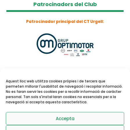
Patrocinadors del Club
Patrocinador principal del CT Urgell:
Aquest lloc web utilitza cookies pròpies i de tercers que
permeten millorar l'usabilitat de navegació i recopilar informació.
No es faran servir les cookies per a recollir informació de caràcter
personal. Tan sols s'instal·laran cookies no essencials per a la
navegació si accepta aquesta característica.
Reserva de pistes i
activitats dirigides
Accepta