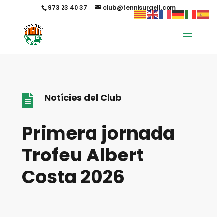
973 23 40 37
club@tennisurgell.com
Notícies del Club

Primera jornada
Trofeu Albert
Costa 2026