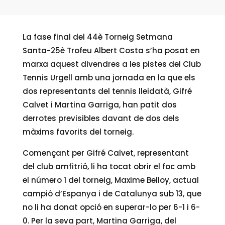
La fase final del 44è Torneig Setmana
Santa-25è Trofeu Albert Costa s’ha posat en
marxa aquest divendres a les pistes del Club
Tennis Urgell amb una jornada en la que els
dos representants del tennis lleidatà, Gifré
Calvet i Martina Garriga, han patit dos
derrotes previsibles davant de dos dels
màxims favorits del torneig.
Començant per Gifré Calvet, representant
del club amfitrió, li ha tocat obrir el foc amb
el número 1 del torneig, Maxime Belloy, actual
campió d’Espanya i de Catalunya sub 13, que
no li ha donat opció en superar-lo per 6-1 i 6-
0. Per la seva part, Martina Garriga, del