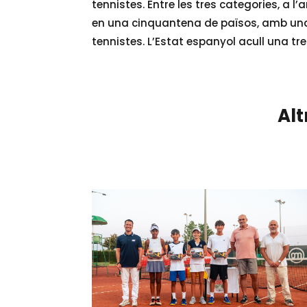
tennistes. Entre les tres categories, a 
en una cinquantena de països, amb una 
tennistes. L’Estat espanyol acull una tr
Alt