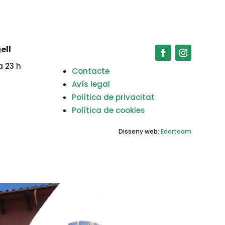
ell
a 23 h
Contacte
Avís legal
Política de privacitat
Política de cookies
Disseny web:
Edorteam