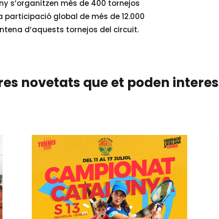
l’any s’organitzen més de 400 tornejos
participació global de més de 12.000
entena d’aquests tornejos del circuit.
res novetats que et poden intere