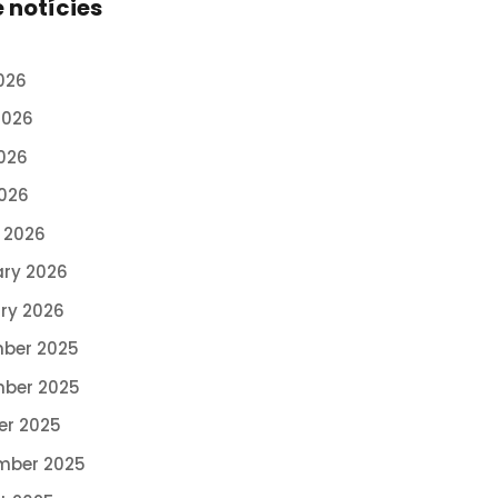
e notícies
026
2026
026
2026
 2026
ary 2026
ry 2026
ber 2025
ber 2025
er 2025
mber 2025