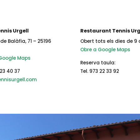
nnis Urgell
Restaurant Tennis Urg
de Balàfia, 71 – 25196
Obert tots els dies de 9 
Obre a Google Maps
 Google Maps
Reserva taula:
 23 40 37
Tel. 973 22 33 92
nnisurgell.com