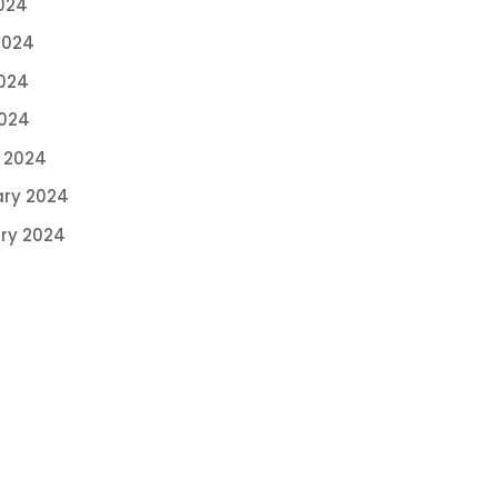
024
2024
024
2024
 2024
ary 2024
ry 2024