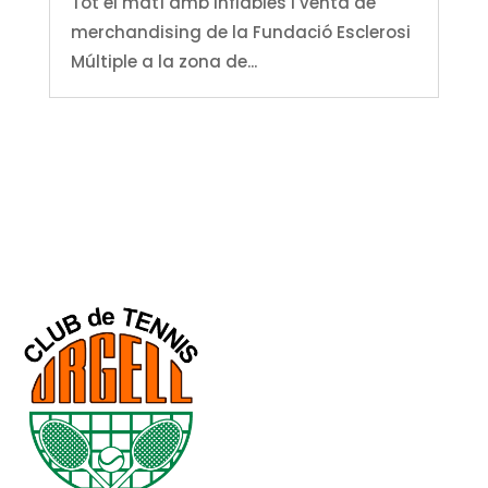
Tot el matí amb inflables i venta de
merchandising de la Fundació Esclerosi
Múltiple a la zona de...