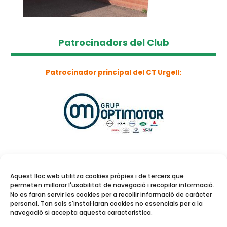
Patrocinadors del Club
Patrocinador principal del CT Urgell:
Aquest lloc web utilitza cookies pròpies i de tercers que
permeten millorar l'usabilitat de navegació i recopilar informació.
No es faran servir les cookies per a recollir informació de caràcter
personal. Tan sols s'instal·laran cookies no essencials per a la
navegació si accepta aquesta característica.
Reserva de pistes i