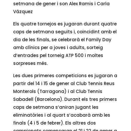
setmana de gener i son Alex Ramis i Carla
Vázquez
Els quatre tornejos es jugaran durant quatre
caps de setmana seguits i, coincidint amb el
dia de les finals, se celebrarà el Family Day
amb clínics per a joves i adults, sorteig
d’entrades pel torneig ATP 500 i moltes
sorpreses més.
Les dues primeres competicions es jugaran a
partir del 14 i 15 de gener al Club Tennis Reus
Monterols (Tarragona) i al Club Tennis
Sabadell (Barcelona). Durant els tres primers
caps de setmana s’aniran jugant les
eliminatòries i al quart s’acabarà amb les
finals (4 i 5 de febrer). Els altres dos
campionats començaran el 21 i 22 de gener a