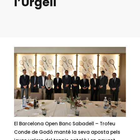
l’Urgell
El Barcelona Open Banc Sabadell – Trofeu
Conde de Godó manté la seva aposta pels