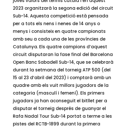
joves valors del tennis català i en aquest
2023 organitzarà la segona edició del circuit
Sub-14. Aquesta competició està pensada
per a tots els nens i nenes de 14 anys o
menys i consisteix en quatre campionats
amb seu a cada una de les províncies de
Catalunya. Els quatre campions d’aquest
circuit disputaran la fase final del Barcelona
Open Banc Sabadell Sub-14, que se celebrarà
durant la setmana del torneig ATP 500 (del
15 al 23 d’abril del 2023) i comptarà amb un
quadre amb els vuit millors jugadors de la
categoria (masculí i femení). Els primers
jugadors ja han aconseguit el bitllet per a
disputar el torneig després de guanyar el
Rafa Nadal Tour Sub-14 portat a terme a les
pistes del RCTB-1899 durant la primera