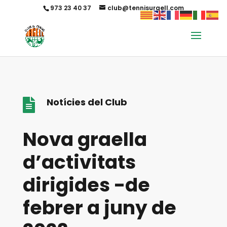
973 23 40 37
club@tennisurgell.com
Notícies del Club

Nova graella
d’activitats
dirigides -de
febrer a juny de