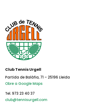
Club Tennis Urgell
Partida de Balàfia, 71 – 25196 Lleida
Obre a Google Maps
Tel. 973 23 40 37
club@tennisurgell.com