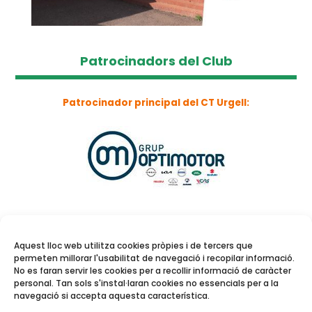
Patrocinadors del Club
Patrocinador principal del CT Urgell:
Aquest lloc web utilitza cookies pròpies i de tercers que
permeten millorar l'usabilitat de navegació i recopilar informació.
No es faran servir les cookies per a recollir informació de caràcter
personal. Tan sols s'instal·laran cookies no essencials per a la
navegació si accepta aquesta característica.