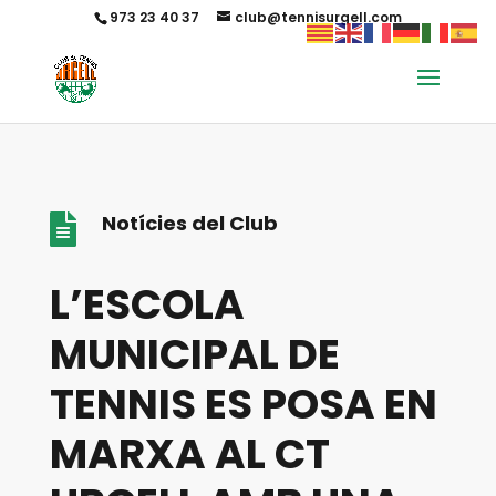
973 23 40 37
club@tennisurgell.com
Notícies del Club

L’ESCOLA
MUNICIPAL DE
TENNIS ES POSA EN
MARXA AL CT