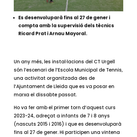
Es desenvoluparà fins al 27 de gener i
compta amb la supervisió dels tècnics
Ricard Prat i Arnau Mayoral.
Un any més, les instal·lacions del CT Urgell
són l’escenari de l’Escola Municipal de Tennis,
una activitat organitzada des de
l’Ajuntament de Lleida que es va posar en
marxa el dissabte passat.
Ho va fer amb el primer torn d’aquest curs
2023-24, adreçat a infants de 7 i 8 anys
(nascuts 2015 i 2016) i que es desenvoluparà
fins al 27 de gener. Hi participen una vintena