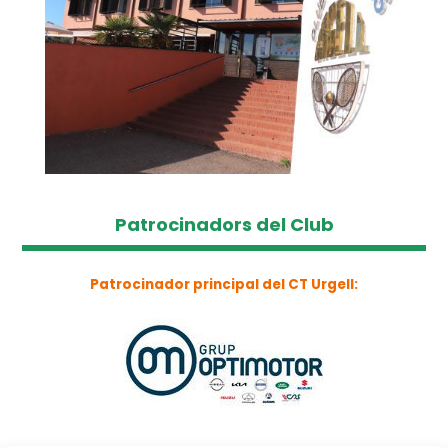
Patrocinadors del Club
Patrocinador principal del CT Urgell: