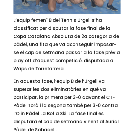
L’equip femení B del Tennis Urgell s’ha
classificat per disputar la fase final de la
Copa Catalana Absoluta de 2a categoria de
pàdel, una fita que va aconseguir imposar-
se el cap de setmana passar a la fase prèvia
play off d’aquest competició, disputada a
Waps de Torrefarrera
En aquesta fase, l’equip B de l’Urgell va
superar les dos eliminatòries en què va
participar, la primera per 3-0 davant el CT-
Pàdel Torà i la segona també per 3-0 contra
l’Olin Pàdel La Bofia Ski. La fase final es
disputarà el cap de setmana vinent al Aurial
Pàdel de Sabadell.