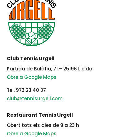
Club Tennis Urgell
Partida de Balàfia, 71 – 25196 Lleida
Obre a Google Maps
Tel. 973 23 40 37
club@tennisurgell.com
Restaurant Tennis Urgell
Obert tots els dies de 9 a 23 h
Obre a Google Maps