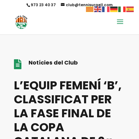
973 23 40 37
club@tennisurgell.com
Notícies del Club

L’EQUIP FEMENÍ ‘B’,
CLASSIFICAT PER
LA FASE FINAL DE
LA COPA