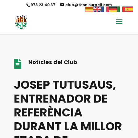
973 23 40 37
club@tennisurgell.com
Notícies del Club

JOSEP TUTUSAUS,
ENTRENADOR DE
REFERÈNCIA
DURANT LA MILLOR