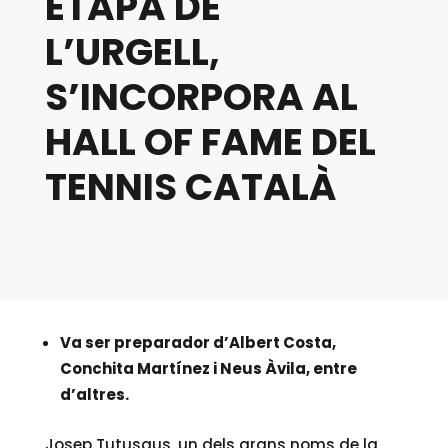
ETAPA DE
L’URGELL,
S’INCORPORA AL
HALL OF FAME DEL
TENNIS CATALÀ
Va ser preparador d’Albert Costa,
Conchita Martínez i Neus Àvila, entre
d’altres.
Josep Tutusaus, un dels grans noms de la