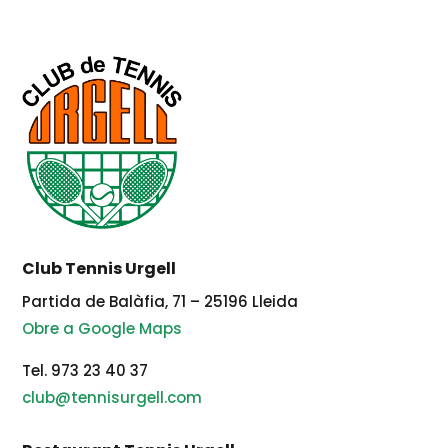
Club Tennis Urgell
Partida de Balàfia, 71 – 25196 Lleida
Obre a Google Maps
Tel. 973 23 40 37
club@tennisurgell.com