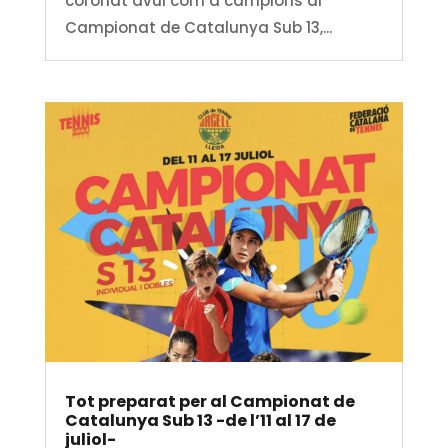
coronat avui com a campions al
Campionat de Catalunya Sub 13,...
Tot preparat per al Campionat de
Catalunya Sub 13 -de l’11 al 17 de
juliol-