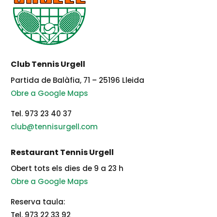
Club Tennis Urgell
Partida de Balàfia, 71 – 25196 Lleida
Obre a Google Maps
Tel. 973 23 40 37
club@tennisurgell.com
Restaurant Tennis Urgell
Obert tots els dies de 9 a 23 h
Obre a Google Maps
Reserva taula:
Tel. 973 22 33 92