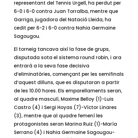
representant del Tennis Urgell, ha perdut per
6-0 i 6-0 contra Juan Torralba, mentre que
Garriga, jugadora del Natació Lleida, ha
cedit per 6-2 i 6-0 contra Nahia Germaine
Sagougou.
El torneig tancava així la fase de grups,
disputada sota el sistema round robin, i ara
entrarà a la seva fase decisiva
d’eliminatòries, començant per les semifinals
d’aquest dilluns, que es disputaran a partir
de les 10.00 hores. Els emparellaments seran,
al quadre masculí, Maxime Belloy (1)-Luis
Castro (4) i Sergi Hoyas (7)-Víctor Linares
(3), mentre que al quadre femení les
protagonistes seran Marina Ruiz (1)-María
Serrano (4) i Nahia Germaine Sagougou-