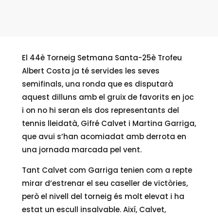
El 44è Torneig Setmana Santa-25è Trofeu
Albert Costa ja té servides les seves
semifinals, una ronda que es disputarà
aquest dilluns amb el gruix de favorits en joc
i on no hi seran els dos representants del
tennis lleidatà, Gifré Calvet i Martina Garriga,
que avui s’han acomiadat amb derrota en
una jornada marcada pel vent.
Tant Calvet com Garriga tenien com a repte
mirar d’estrenar el seu caseller de victòries,
però el nivell del torneig és molt elevat i ha
estat un escull insalvable. Així, Calvet,