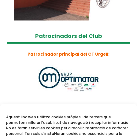
Patrocinadors del Club
Patrocinador principal del CT Urgell:
Aquest lloc web utilitza cookies pròpies i de tercers que
permeten millorar l'usabilitat de navegació i recopilar informació.
No es faran servir les cookies per a recollir informació de caràcter
personal. Tan sols s'instal·laran cookies no essencials per a la