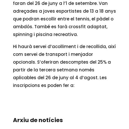
faran del 26 de juny a l’1 de setembre. Van
adreçades a joves esportistes de 13 a 18 anys
que podran escollir entre el tennis, el pàdel o
ambdós. També es farà crossfit adaptat,
spinning i piscina recreativa.
Hi haurà servei d’acolliment i de recollida, així
com servei de transport i menjador
opcionals. S’oferiran descomptes del 25% a
partir de la tercera setmana només
aplicables del 26 de juny al 4 d’agost. Les
inscripcions es poden fer a:
Arxiu de notícies