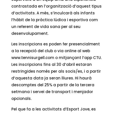
contrastada en l’organització d’aquest tipus
d’activitats. A més, s’inculcarà als infants
l’hàbit de la pràctica lúdica i esportiva com
un referent de vida sana per al seu
desenvolupament.
Les inscripcions es poden fer presencialment
a la recepció del club o via online al web
www.tennisurgell.com o mitjançant l’app CTU.
Les inscripcions fins al 30 d’abril estaran
restringides només per als socis/es, i a partir
d’aquesta data ja seran lliures. Hi haurà
descomptes del 25% a partir de la tercera
setmana i servei de transport i menjador
opcionals.
Pel que fa a les activitats d’Esport Jove, es