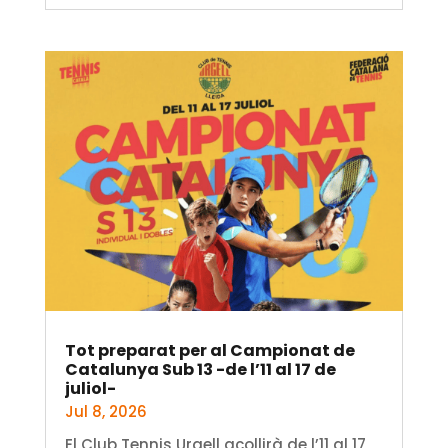
Tot preparat per al Campionat de
Catalunya Sub 13 -de l’11 al 17 de
juliol-
Jul 8, 2026
El Club Tennis Urgell acollirà de l’11 al 17