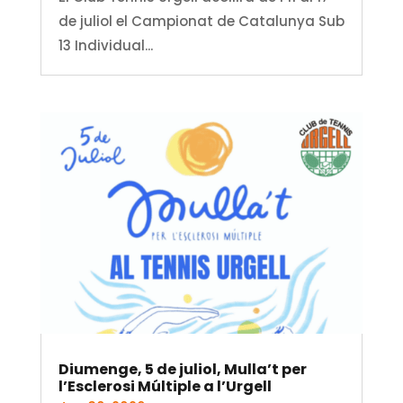
de juliol el Campionat de Catalunya Sub
13 Individual...
Diumenge, 5 de juliol, Mulla’t per
l’Esclerosi Múltiple a l’Urgell