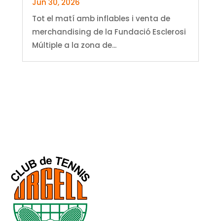
Jun 30, 2026
Tot el matí amb inflables i venta de
merchandising de la Fundació Esclerosi
Múltiple a la zona de...