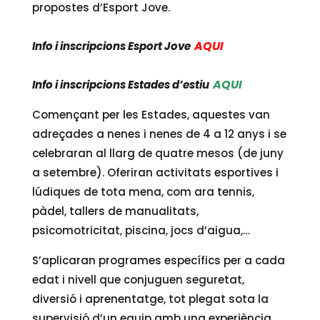
propostes d’Esport Jove.
AQUI
Info i inscripcions Esport Jove
AQUI
Info i inscripcions Estades d’estiu
Començant per les Estades, aquestes van
adreçades a nenes i nenes de 4 a 12 anys i se
celebraran al llarg de quatre mesos (de juny
a setembre). Oferiran activitats esportives i
lúdiques de tota mena, com ara tennis,
pàdel, tallers de manualitats,
psicomotricitat, piscina, jocs d’aigua,…
S’aplicaran programes específics per a cada
edat i nivell que conjuguen seguretat,
diversió i aprenentatge, tot plegat sota la
supervisió d’un equip amb una experiència