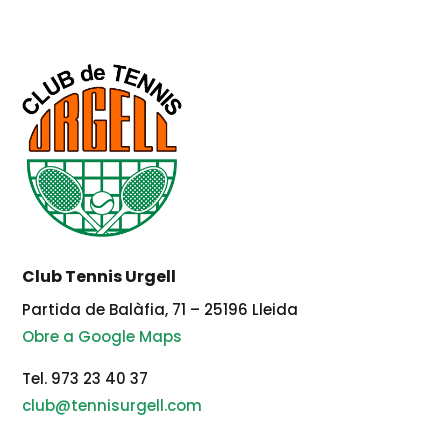
Club Tennis Urgell
Partida de Balàfia, 71 – 25196 Lleida
Obre a Google Maps
Tel. 973 23 40 37
club@tennisurgell.com