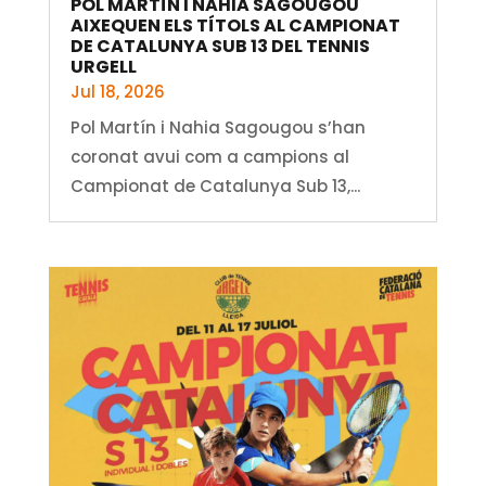
POL MARTÍN I NAHIA SAGOUGOU
AIXEQUEN ELS TÍTOLS AL CAMPIONAT
DE CATALUNYA SUB 13 DEL TENNIS
URGELL
Jul 18, 2026
Pol Martín i Nahia Sagougou s’han
coronat avui com a campions al
Campionat de Catalunya Sub 13,...