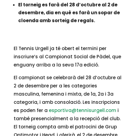
El torneig es farà del 28 d’octubre al 2 de
desembre, dia en què es farà un sopar de
cloenda amb sorteig de regals.
El Tennis Urgell ja té obert el termini per
inscriure’s al Campionat Social de Pàdel, que
enguany arriba a la seva 17a edició.
El campionat se celebrarà del 28 d’octubre al
2 de desembre per a les categories
masculina, femenina i mixta, de 1a, 2a i 3a
categoria, i amb consolació. Les inscripcions
es poden fer a
esportiva@tennisurgell.com
i
també presencialment a la recepció del club.
El torneig compta amb el patrocini de Grup
Optimotor i Head, i oferirà, el 2 de desembre,