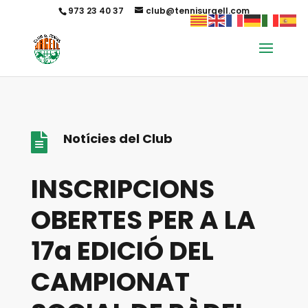
973 23 40 37
club@tennisurgell.com
Notícies del Club

INSCRIPCIONS
OBERTES PER A LA
17a EDICIÓ DEL
CAMPIONAT