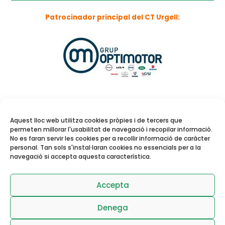
Patrocinador principal del CT Urgell:
Aquest lloc web utilitza cookies pròpies i de tercers que
permeten millorar l'usabilitat de navegació i recopilar informació.
No es faran servir les cookies per a recollir informació de caràcter
personal. Tan sols s'instal·laran cookies no essencials per a la
navegació si accepta aquesta característica.
Reserva de pistes i
activitats dirigides
Accepta
Denega