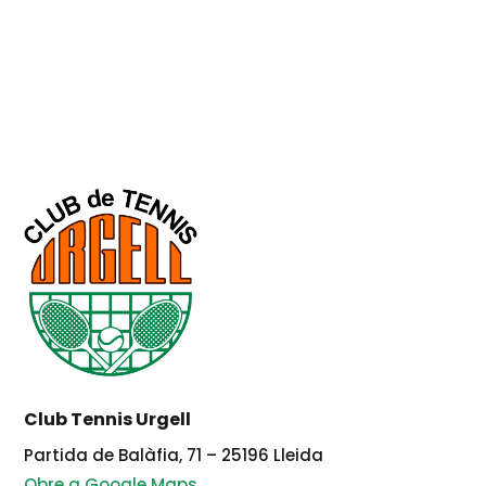
Club Tennis Urgell
Partida de Balàfia, 71 – 25196 Lleida
Obre a Google Maps