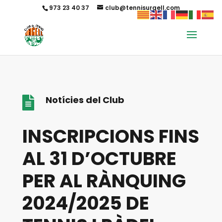
973 23 40 37
club@tennisurgell.com
Notícies del Club

INSCRIPCIONS FINS
AL 31 D’OCTUBRE
PER AL RÀNQUING
2024/2025 DE