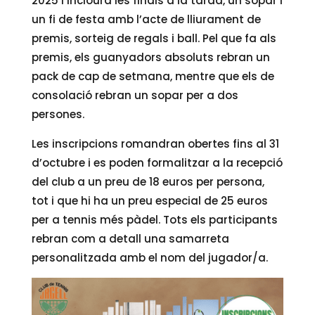
2025 i inclourà les finals a la tarda, un sopar i
un fi de festa amb l’acte de lliurament de
premis, sorteig de regals i ball. Pel que fa als
premis, els guanyadors absoluts rebran un
pack de cap de setmana, mentre que els de
consolació rebran un sopar per a dos
persones.
Les inscripcions romandran obertes fins al 31
d’octubre i es poden formalitzar a la recepció
del club a un preu de 18 euros per persona,
tot i que hi ha un preu especial de 25 euros
per a tennis més pàdel. Tots els participants
rebran com a detall una samarreta
personalitzada amb el nom del jugador/a.