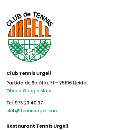
Club Tennis Urgell
Partida de Balàfia, 71 – 25196 Lleida
Obre a Google Maps
Tel. 973 23 40 37
club@tennisurgell.com
Restaurant Tennis Urgell