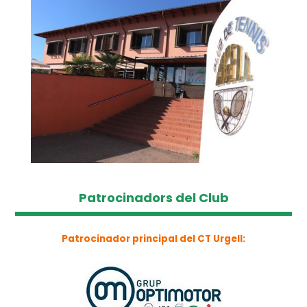
Patrocinadors del Club
Patrocinador principal del CT Urgell: