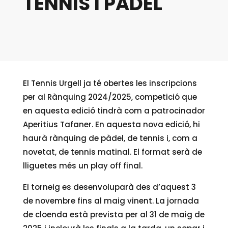
TENNIS I PÀDEL
El Tennis Urgell ja té obertes les inscripcions
per al Rànquing 2024/2025, competició que
en aquesta edició tindrà com a patrocinador
Aperitius Tafaner. En aquesta nova edició, hi
haurà rànquing de pàdel, de tennis i, com a
novetat, de tennis matinal. El format serà de
lliguetes més un play off final.
El torneig es desenvoluparà des d’aquest 3
de novembre fins al maig vinent. La jornada
de cloenda està prevista per al 31 de maig de