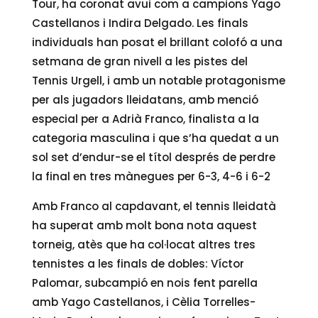
Tour, ha coronat avui com a campions Yago
Castellanos i Indira Delgado. Les finals
individuals han posat el brillant colofó a una
setmana de gran nivell a les pistes del
Tennis Urgell, i amb un notable protagonisme
per als jugadors lleidatans, amb menció
especial per a Adrià Franco, finalista a la
categoria masculina i que s’ha quedat a un
sol set d’endur-se el títol després de perdre
la final en tres mànegues per 6-3, 4-6 i 6-2
Amb Franco al capdavant, el tennis lleidatà
ha superat amb molt bona nota aquest
torneig, atès que ha col·locat altres tres
tennistes a les finals de dobles: Víctor
Palomar, subcampió en nois fent parella
amb Yago Castellanos, i Cèlia Torrelles-