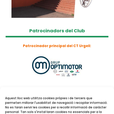
Patrocinadors del Club
Patrocinador principal del CT Urgell:
Aquest lloc web utilitza cookies pròpies i de tercers que
permeten millorar l'usabilitat de navegació i recopilar informació.
No es faran servir les cookies per a recollir informació de caràcter
personal. Tan sols s'instal·laran cookies no essencials per a la