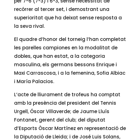
per 7-6 (7-3) i 6-3, sense necessitat de
recórrer al tercer set, i demostrant una
superioritat que ha deixat sense resposta a
la seva rival.
El quadre d’honor del torneig l’han completat
les parelles campiones en la modalitat de
dobles, que han estat, a la categoria
masculina, els germans bessons Enrique i
Maxi Carrascosa, i a la femenina, Sofia Albiac
i María Palacios.
L’acte de lliurament de trofeus ha comptat
amb la presència del president del Tennis
Urgell, Óscar Villaverde; de Jaume Lluís
Fontanet, gerent del club; del diputat
d’Esports Òscar Martínez en representació de
la Diputació de Lleida; i de José Luis Solans,