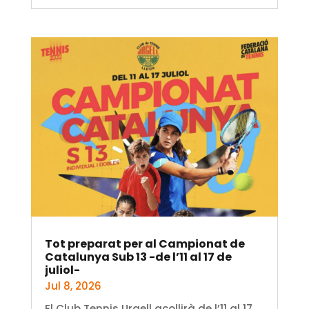
Tot preparat per al Campionat de
Catalunya Sub 13 -de l’11 al 17 de
juliol-
Jul 8, 2026
El Club Tennis Urgell acollirà de l’11 al 17