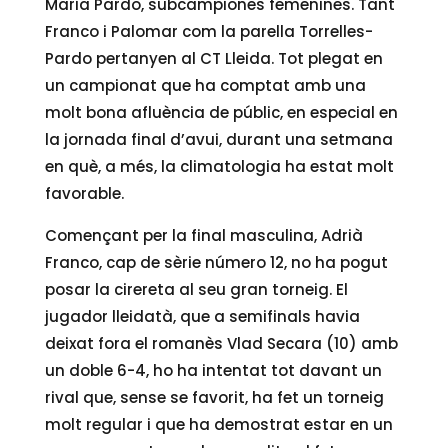
Maria Pardo, subcampiones femenines. Tant
Franco i Palomar com la parella Torrelles-
Pardo pertanyen al CT Lleida. Tot plegat en
un campionat que ha comptat amb una
molt bona afluència de públic, en especial en
la jornada final d’avui, durant una setmana
en què, a més, la climatologia ha estat molt
favorable.
Començant per la final masculina, Adrià
Franco, cap de sèrie número 12, no ha pogut
posar la cirereta al seu gran torneig. El
jugador lleidatà, que a semifinals havia
deixat fora el romanès Vlad Secara (10) amb
un doble 6-4, ho ha intentat tot davant un
rival que, sense se favorit, ha fet un torneig
molt regular i que ha demostrat estar en un