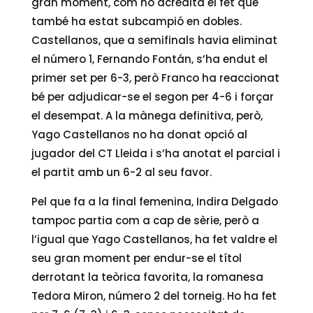
gran moment, com ho acredita el fet que
també ha estat subcampió en dobles.
Castellanos, que a semifinals havia eliminat
el número 1, Fernando Fontán, s’ha endut el
primer set per 6-3, però Franco ha reaccionat
bé per adjudicar-se el segon per 4-6 i forçar
el desempat. A la mànega definitiva, però,
Yago Castellanos no ha donat opció al
jugador del CT Lleida i s’ha anotat el parcial i
el partit amb un 6-2 al seu favor.
Pel que fa a la final femenina, Indira Delgado
tampoc partia com a cap de sèrie, però a
l’igual que Yago Castellanos, ha fet valdre el
seu gran moment per endur-se el títol
derrotant la teòrica favorita, la romanesa
Tedora Miron, número 2 del torneig. Ho ha fet