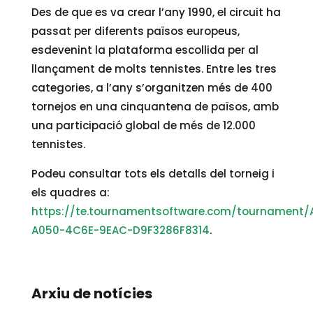
Des de que es va crear l’any 1990, el circuit ha
passat per diferents països europeus,
esdevenint la plataforma escollida per al
llançament de molts tennistes. Entre les tres
categories, a l’any s’organitzen més de 400
tornejos en una cinquantena de països, amb
una participació global de més de 12.000
tennistes.
Podeu consultar tots els detalls del torneig i
els quadres a:
https://te.tournamentsoftware.com/tournament/
A050-4C6E-9EAC-D9F3286F8314
.
Arxiu de notícies