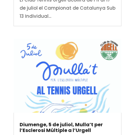
de juliol el Campionat de Catalunya Sub
13 Individual...
Diumenge, 5 de juliol, Mulla’t per
l’Esclerosi Múltiple a l’Urgell