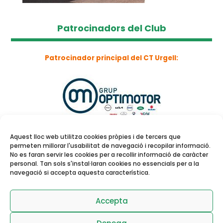
Patrocinadors del Club
Patrocinador principal del CT Urgell:
Aquest lloc web utilitza cookies pròpies i de tercers que
permeten millorar l'usabilitat de navegació i recopilar informació.
No es faran servir les cookies per a recollir informació de caràcter
personal. Tan sols s'instal·laran cookies no essencials per a la
navegació si accepta aquesta característica.
Reserva de pistes i
activitats dirigides
Accepta