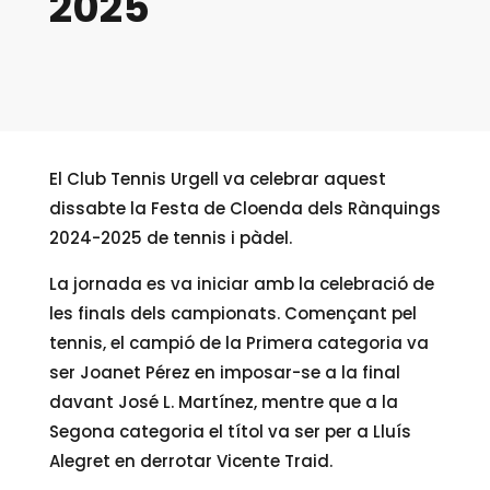
2025
El Club Tennis Urgell va celebrar aquest
dissabte la Festa de Cloenda dels Rànquings
2024-2025 de tennis i pàdel.
La jornada es va iniciar amb la celebració de
les finals dels campionats. Començant pel
tennis, el campió de la Primera categoria va
ser Joanet Pérez en imposar-se a la final
davant José L. Martínez, mentre que a la
Segona categoria el títol va ser per a Lluís
Alegret en derrotar Vicente Traid.