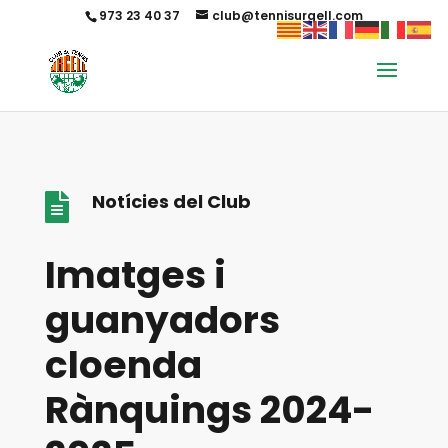
973 23 40 37
club@tennisurgell.com
Notícies del Club

Imatges i
guanyadors
cloenda
Rànquings 2024-