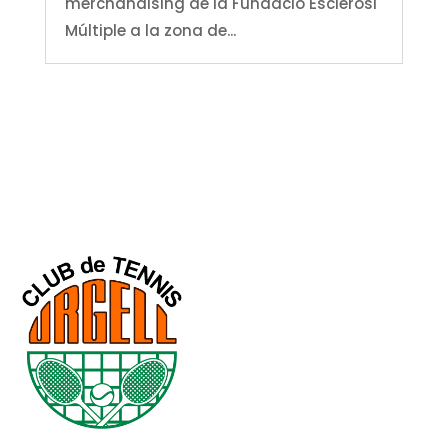
merchandising de la Fundació Esclerosi
Múltiple a la zona de...