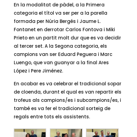
En la modalitat de pàdel, a la Primera
categoria el títol va ser per a la parella
formada per Núria Bergés i Jaume L.
Fontanet en derrotar Carlos Fontova i Miki
Prieto en un partit molt dur que es va decidir
al tercer set. A la Segona categoria, els
campions van ser Eduard Peguera i Marc
Luengo, que van guanyar a la final Ares
López i Pere Jiménez.
En acabar es va celebrar el tradicional sopar
de cloenda, durant el qual es van repartir els
trofeus als campions/es i subcampions/es, i
també es va fer el tradicional sorteig de
regals entre tots els assistents.