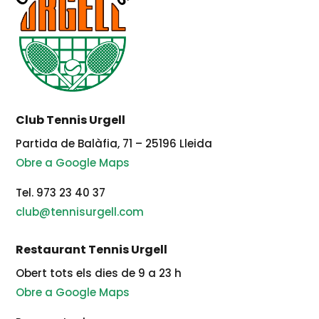
Club Tennis Urgell
Partida de Balàfia, 71 – 25196 Lleida
Obre a Google Maps
Tel. 973 23 40 37
club@tennisurgell.com
Restaurant Tennis Urgell
Obert tots els dies de 9 a 23 h
Obre a Google Maps