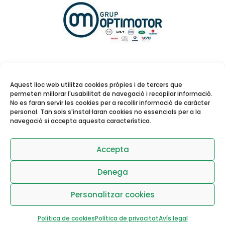
Aquest lloc web utilitza cookies pròpies i de tercers que
permeten millorar l'usabilitat de navegació i recopilar informació.
No es faran servir les cookies per a recollir informació de caràcter
personal. Tan sols s'instal·laran cookies no essencials per a la
navegació si accepta aquesta característica.
Reserva de pistes i
activitats dirigides
Accepta
Denega
Personalitzar cookies
Política de cookies
Política de privacitat
Avís legal