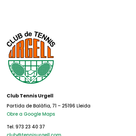
Club Tennis Urgell
Partida de Balàfia, 71 – 25196 Lleida
Obre a Google Maps
Tel. 973 23 40 37
club@tennisurgell.com