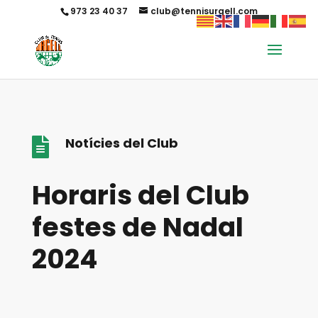
973 23 40 37
club@tennisurgell.com
Notícies del Club

Horaris del Club
festes de Nadal
2024