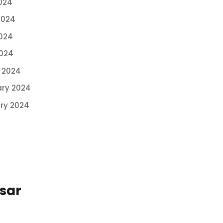
024
2024
024
2024
 2024
ary 2024
ry 2024
ssar