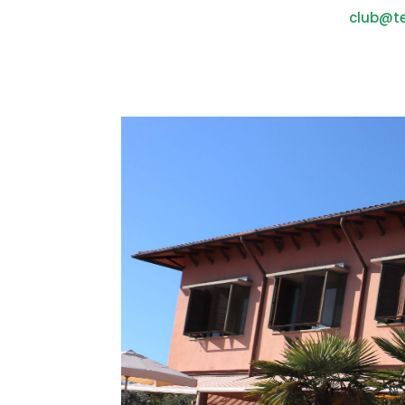
club@te