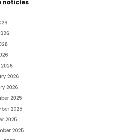
e notícies
026
2026
026
2026
 2026
ary 2026
ry 2026
ber 2025
ber 2025
er 2025
mber 2025