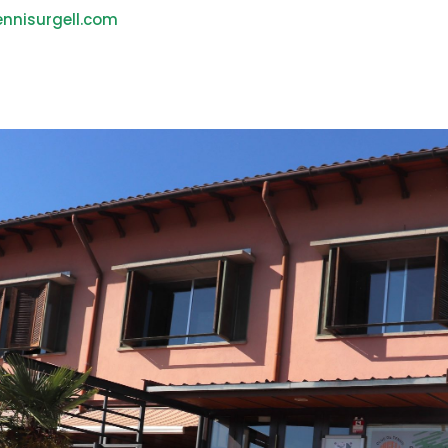
nnisurgell.com