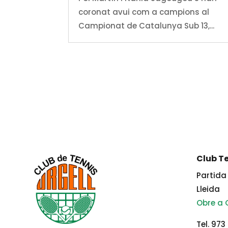
coronat avui com a campions al
Campionat de Catalunya Sub 13,...
Club Te
Partida 
Lleida
Obre a
Tel. 973