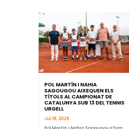
POL MARTÍN I NAHIA
SAGOUGOU AIXEQUEN ELS
TÍTOLS AL CAMPIONAT DE
CATALUNYA SUB 13 DEL TENNIS
URGELL
Jul 18, 2026
Pol Martín i Nahia Sagougou s’han