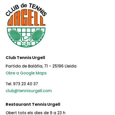
Club Tennis Urgell
Partida de Balàfia, 71 – 25196 Lleida
Obre a Google Maps
Tel. 973 23 40 37
club@tennisurgell.com
Restaurant Tennis Urgell
Obert tots els dies de 9 a 23 h