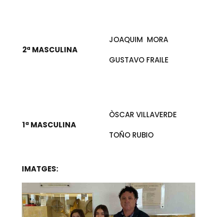
JOAQUIM MORA
2ª MASCULINA
GUSTAVO FRAILE
ÒSCAR VILLAVERDE
1ª MASCULINA
TOÑO RUBIO
IMATGES: