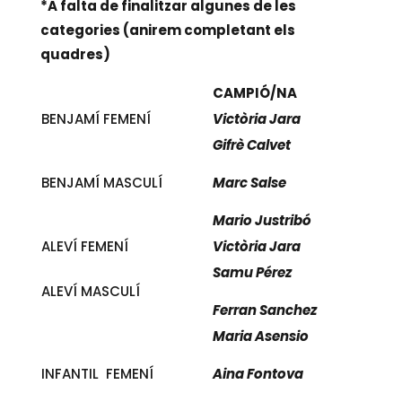
*A falta de finalitzar algunes de les
categories (anirem completant els
quadres)
CAMPIÓ/NA
BENJAMÍ FEMENÍ
Victòria Jara
Gifrè Calvet
BENJAMÍ MASCULÍ
Marc Salse
Mario Justribó
ALEVÍ FEMENÍ
Victòria Jara
Samu Pérez
ALEVÍ MASCULÍ
Ferran Sanchez
Maria Asensio
INFANTIL FEMENÍ
Aina Fontova