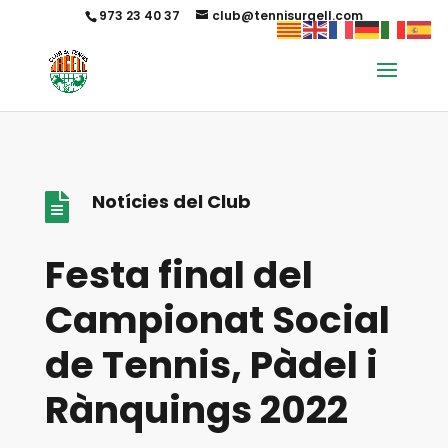
973 23 40 37
club@tennisurgell.com
Notícies del Club

Festa final del
Campionat Social
de Tennis, Pàdel i
Rànquings 2022