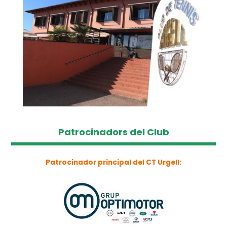
Patrocinadors del Club
Patrocinador principal del CT Urgell: