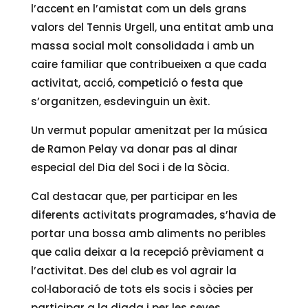
l’accent en l’amistat com un dels grans
valors del Tennis Urgell, una entitat amb una
massa social molt consolidada i amb un
caire familiar que contribueixen a que cada
activitat, acció, competició o festa que
s’organitzen, esdevinguin un èxit.
Un vermut popular amenitzat per la música
de Ramon Pelay va donar pas al dinar
especial del Dia del Soci i de la Sòcia.
Cal destacar que, per participar en les
diferents activitats programades, s’havia de
portar una bossa amb aliments no peribles
que calia deixar a la recepció prèviament a
l’activitat. Des del club es vol agrair la
col·laboració de tots els socis i sòcies per
participar a la diada i per les seves