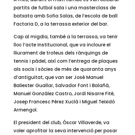
partits de futbol sala i una masterclass de
batxata amb Sofia Salas, de l’escola de ball
Factoria D, a la terrassa exterior del bar.
Cap al migdia, també a la terrassa, va tenir
lloc l’acte institucional, que va incloure el
lliurament de trofeus dels rànquings de
tennis i pàdel, així com l’entrega de plaques
als socis i sòcies de més de quaranta anys
d’antiguitat, que van ser José Manuel
Baliester Guallar, Salvador Font i Balañà,
Manuel González Castro, Jordi Nisarre Fité,
Josep Francesc Pérez Xuclà i Miguel Teixidó
Armengol.
El president del club, Óscar Villaverde, va
voler aprofitar la seva intervenció per posar