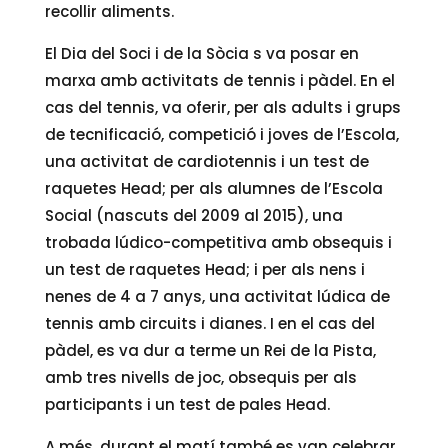
recollir aliments.
El Dia del Soci i de la Sòcia s va posar en
marxa amb activitats de tennis i pàdel. En el
cas del tennis, va oferir, per als adults i grups
de tecnificació, competició i joves de l’Escola,
una activitat de cardiotennis i un test de
raquetes Head; per als alumnes de l’Escola
Social (nascuts del 2009 al 2015), una
trobada lúdico-competitiva amb obsequis i
un test de raquetes Head; i per als nens i
nenes de 4 a 7 anys, una activitat lúdica de
tennis amb circuits i dianes. I en el cas del
pàdel, es va dur a terme un Rei de la Pista,
amb tres nivells de joc, obsequis per als
participants i un test de pales Head.
A més, durant el matí també es van celebrar