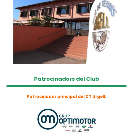
Patrocinadors del Club
Patrocinador principal del CT Urgell: