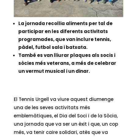
La jornada recollia aliments per tal de
participar en les diferents activitats
programades, que van inclure tennis,
pàdel, futbol sala i batxata.
També es van lliurar plaques als socis i
sòcies més veterans, a més de celebrar
un vermut musical i un dinar.
El Tennis Urgell va viure aquest diumenge
una de les seves activitats més
emblemàtiques, el Dia del Soci i de la Sòcia,
una jornada que va ser un èxit i que, un cop
més, va tenir caire solidari, atès que va