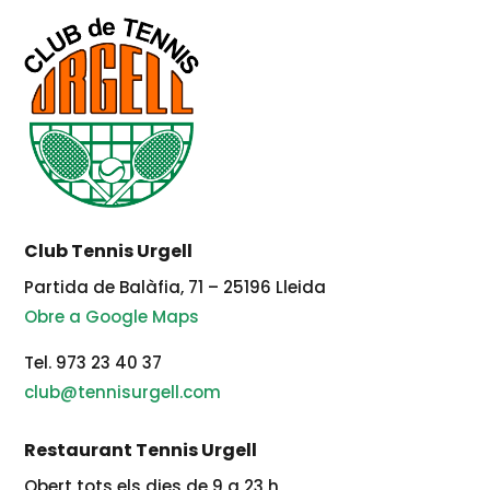
Club Tennis Urgell
Partida de Balàfia, 71 – 25196 Lleida
Obre a Google Maps
Tel. 973 23 40 37
club@tennisurgell.com
Restaurant Tennis Urgell
Obert tots els dies de 9 a 23 h