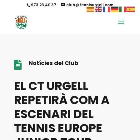
973 23 40 37
club@tennisurgell.com
Notícies del Club

EL CT URGELL
REPETIRÀ COM A
ESCENARI DEL
TENNIS EUROPE