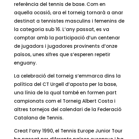
referència del tennis de base. Com en
aquella ocasió, ara el torneig tornarà a anar
destinat a tennistes masculins i femenins de
la categoria sub 16. L’any passat, es va
comptar amb la participació d’un centenar
de jugadors i jugadores provinents d’onze
països, unes xifres que s’esperen repetir
enguany.
La celebració del torneig s’emmarca dins la
política del CT Urgell d’aposta per la base,
una línia de la qual també en formen part
campionats com el Torneig Albert Costa i
altres tornejos del calendari de la Federació
Catalana de Tennis.
Creat l’any 1990, el Tennis Europe Junior Tour