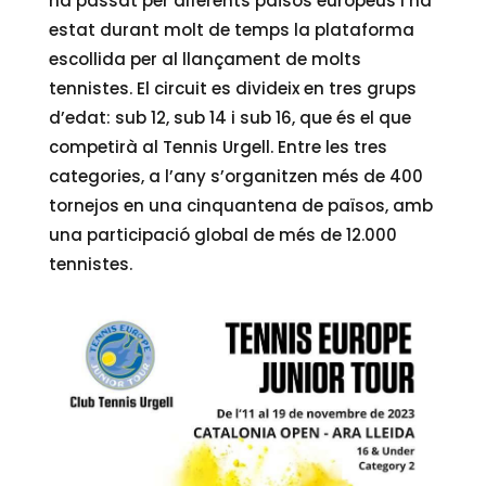
ha passat per diferents països europeus i ha
estat durant molt de temps la plataforma
escollida per al llançament de molts
tennistes. El circuit es divideix en tres grups
d’edat: sub 12, sub 14 i sub 16, que és el que
competirà al Tennis Urgell. Entre les tres
categories, a l’any s’organitzen més de 400
tornejos en una cinquantena de països, amb
una participació global de més de 12.000
tennistes.