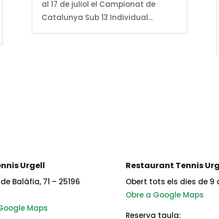
al 17 de juliol el Campionat de
Catalunya Sub 13 Individual...
nnis Urgell
Restaurant Tennis Urg
de Balàfia, 71 – 25196
Obert tots els dies de 9 
Obre a Google Maps
 Google Maps
Reserva taula: