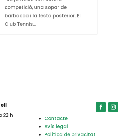
competició, una sopar de
barbacoa i la festa posterior. El
Club Tennis...
ell
a 23 h
Contacte
Avís legal
Política de privacitat