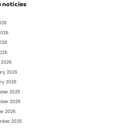
e notícies
026
2026
026
2026
 2026
ary 2026
ry 2026
ber 2025
ber 2025
er 2025
mber 2025