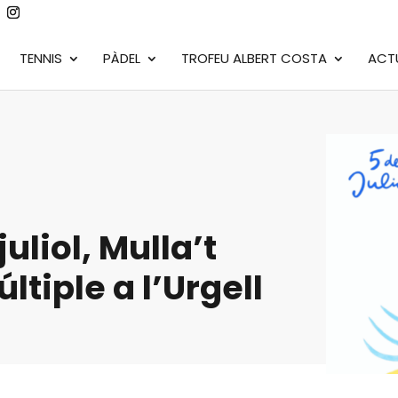
TENNIS
PÀDEL
TROFEU ALBERT COSTA
ACT
uliol, Mulla’t
últiple a l’Urgell