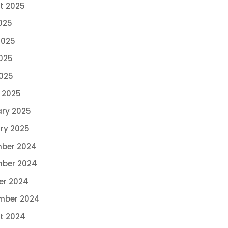
t 2025
025
2025
025
2025
 2025
ary 2025
ry 2025
ber 2024
ber 2024
er 2024
mber 2024
t 2024