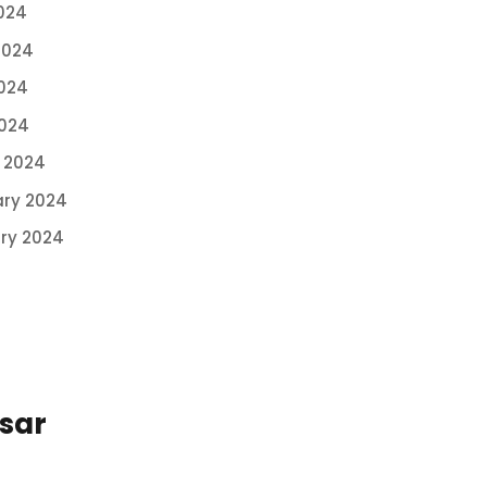
024
2024
024
2024
 2024
ary 2024
ry 2024
ssar