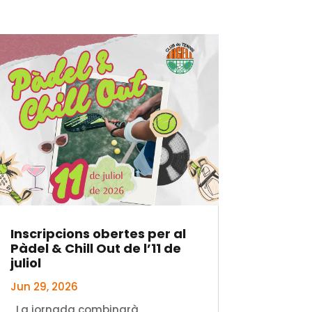
Inscripcions obertes per al
Pàdel & Chill Out de l’11 de
juliol
Jun 29, 2026
La jornada combinarà