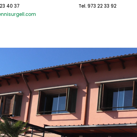
 23 40 37
Tel. 973 22 33 92
nnisurgell.com