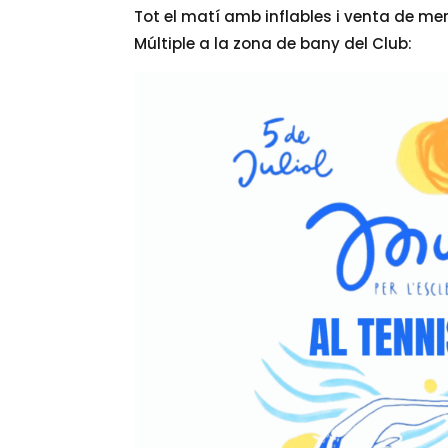
Tot el matí amb inflables i venta de me
Múltiple a la zona de bany del Club: