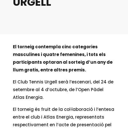
URGELL
El torneig contempla cinc categories
masculines i quatre femenines, i tots els
participants optaran al sorteig d’un any de
llum gratis, entre altres premis.
El Club Tennis Urgell serà l’escenari, del 24 de
setembre al 4 d’octubre, de l’Open Pàdel
Atlas Energia.
El torneig és fruit de la col·laboració i l’entesa
entre el club i Atlas Energia, representats
respectivament en l’acte de presentació pel