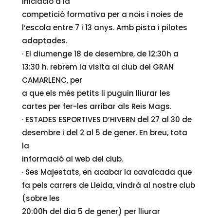
Iniciació a la
competició formativa per a nois i noies de
l’escola entre 7 i 13 anys. Amb pista i pilotes
adaptades.
· El diumenge 18 de desembre, de 12:30h a
13:30 h. rebrem la visita al club del GRAN
CAMARLENC, per
a que els més petits li puguin lliurar les
cartes per fer-les arribar als Reis Mags.
· ESTADES ESPORTIVES D’HIVERN del 27 al 30 de
desembre i del 2 al 5 de gener. En breu, tota
la
informació al web del club.
· Ses Majestats, en acabar la cavalcada que
fa pels carrers de Lleida, vindrà al nostre club
(sobre les
20:00h del dia 5 de gener) per lliurar