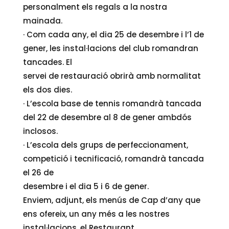
personalment els regals a la nostra
mainada.
· Com cada any, el dia 25 de desembre i l’1 de
gener, les instal·lacions del club romandran
tancades. El
servei de restauració obrirà amb normalitat
els dos dies.
· L’escola base de tennis romandrà tancada
del 22 de desembre al 8 de gener ambdós
inclosos.
· L’escola dels grups de perfeccionament,
competició i tecnificació, romandrà tancada
el 26 de
desembre i el dia 5 i 6 de gener.
Enviem, adjunt, els menús de Cap d’any que
ens ofereix, un any més a les nostres
instal·lacions, el Restaurant