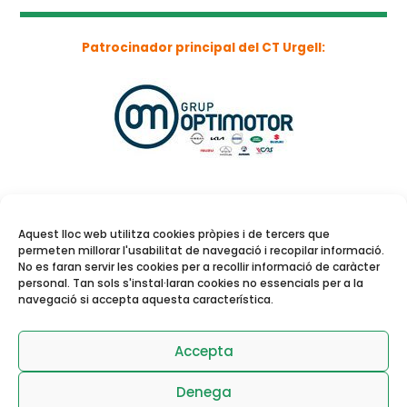
Patrocinador principal del CT Urgell:
Aquest lloc web utilitza cookies pròpies i de tercers que
permeten millorar l'usabilitat de navegació i recopilar informació.
No es faran servir les cookies per a recollir informació de caràcter
personal. Tan sols s'instal·laran cookies no essencials per a la
navegació si accepta aquesta característica.
Reserva de pistes i
activitats dirigides
Accepta
Denega