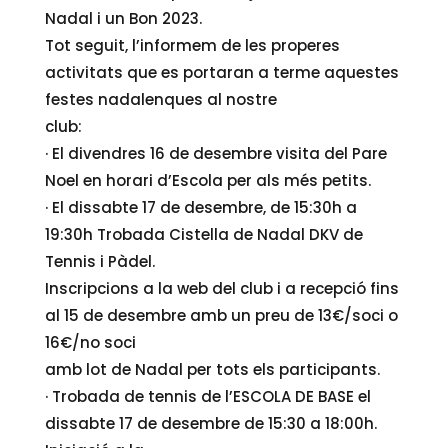
Nadal i un Bon 2023.
Tot seguit, l’informem de les properes
activitats que es portaran a terme aquestes
festes nadalenques al nostre
club:
· El divendres 16 de desembre visita del Pare
Noel en horari d’Escola per als més petits.
· El dissabte 17 de desembre, de 15:30h a
19:30h Trobada Cistella de Nadal DKV de
Tennis i Pàdel.
Inscripcions a la web del club i a recepció fins
al 15 de desembre amb un preu de 13€/soci o
16€/no soci
amb lot de Nadal per tots els participants.
· Trobada de tennis de l’ESCOLA DE BASE el
dissabte 17 de desembre de 15:30 a 18:00h.