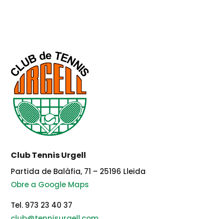
Club Tennis Urgell
Partida de Balàfia, 71 – 25196 Lleida
Obre a Google Maps
Tel. 973 23 40 37
club@tennisurgell.com