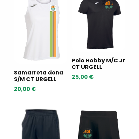
Polo Hobby M/C Jr
CT URGELL
Samarreta dona
25,00
€
S/M CT URGELL
20,00
€