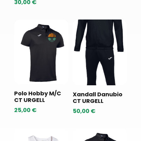
30,00
€
Polo Hobby M/C
Xandall Danubio
CT URGELL
CT URGELL
25,00
€
50,00
€