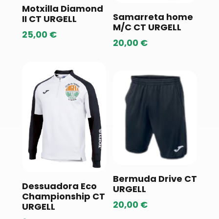
Motxilla Diamond
Samarreta home
II CT URGELL
M/C CT URGELL
25,00
€
20,00
€
Bermuda Drive CT
Dessuadora Eco
URGELL
Championship CT
20,00
€
URGELL