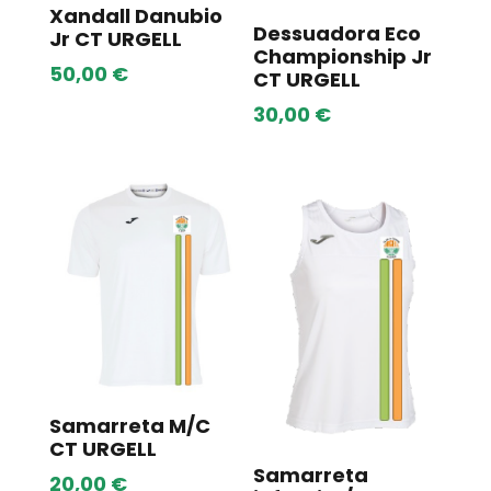
Xandall Danubio
Dessuadora Eco
Jr CT URGELL
Championship Jr
50,00
€
CT URGELL
30,00
€
Samarreta M/C
CT URGELL
Samarreta
20,00
€