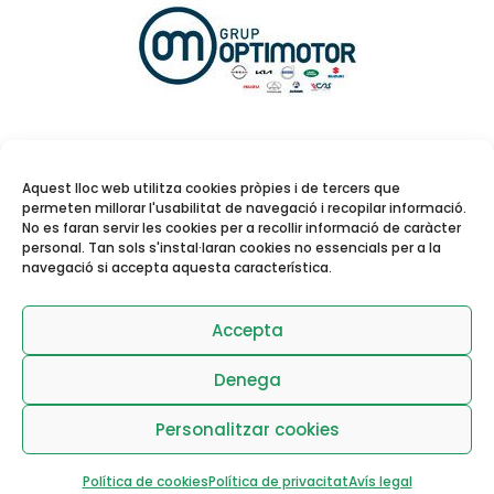
Aquest lloc web utilitza cookies pròpies i de tercers que
permeten millorar l'usabilitat de navegació i recopilar informació.
No es faran servir les cookies per a recollir informació de caràcter
personal. Tan sols s'instal·laran cookies no essencials per a la
navegació si accepta aquesta característica.
Reserva de pistes i
activitats dirigides
Accepta
Denega
Personalitzar cookies
Política de cookies
Política de privacitat
Avís legal