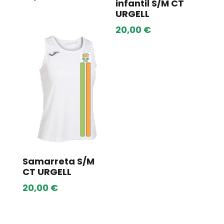
infantil S/M CT
URGELL
20,00
€
Samarreta S/M
CT URGELL
20,00
€