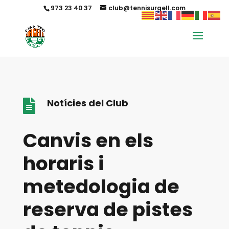
973 23 40 37
club@tennisurgell.com
Notícies del Club

Canvis en els
horaris i
metedologia de
reserva de pistes