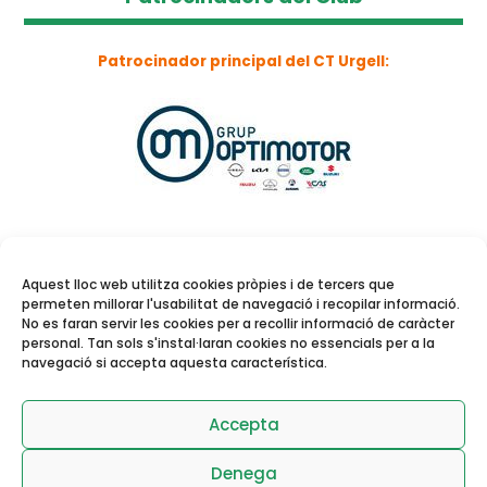
Patrocinador principal del CT Urgell:
Aquest lloc web utilitza cookies pròpies i de tercers que
permeten millorar l'usabilitat de navegació i recopilar informació.
No es faran servir les cookies per a recollir informació de caràcter
personal. Tan sols s'instal·laran cookies no essencials per a la
navegació si accepta aquesta característica.
Reserva de pistes i
activitats dirigides
Accepta
Denega