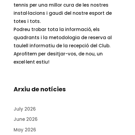
tennis per una millor cura de les nostres
instal·lacions i gaudi del nostre esport de
totes i tots.
Podreu trobar tota la informació, els
quadrants i la metodologia de reserva al
taulell informatiu de la recepció del Club.
Aprofitem per desitjar-vos, de nou, un
excel·lent estiu!
Arxiu de notícies
July 2026
June 2026
May 2026